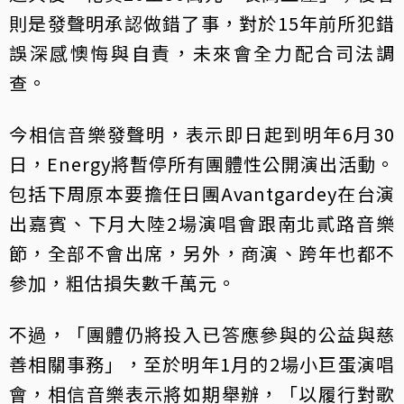
則是發聲明承認做錯了事，對於15年前所犯錯
誤深感懊悔與自責，未來會全力配合司法調
查。
今相信音樂發聲明，表示即日起到明年6月30
日，Energy將暫停所有團體性公開演出活動。
包括下周原本要擔任日團Avantgardey在台演
出嘉賓、下月大陸2場演唱會跟南北貳路音樂
節，全部不會出席，另外，商演、跨年也都不
參加，粗估損失數千萬元。
不過，「團體仍將投入已答應參與的公益與慈
善相關事務」，至於明年1月的2場小巨蛋演唱
會，相信音樂表示將如期舉辦，「以履行對歌