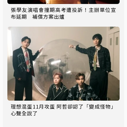
張學友演唱會撞期高考遭投訴！主辦單位宣
布延期 補償方案出爐
理想混蛋11月攻蛋 阿哲卻認了「變成怪物」
心聲全說了