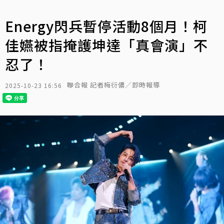
Energy閃兵暫停活動8個月！柯
佳嬿被指掩護坤達「真會演」不
忍了！
聯合報 記者梅衍儂／即時報導
2025-10-23 16:56