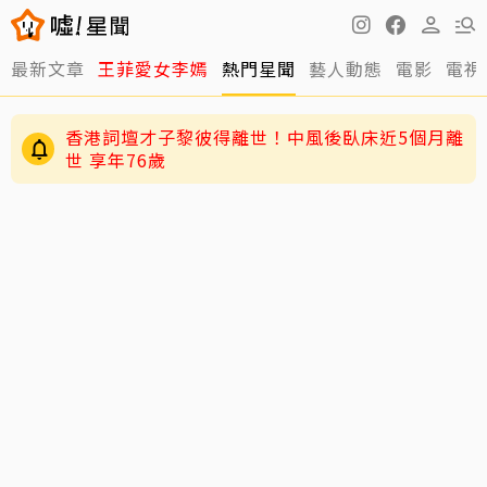
最新文章
王菲愛女李嫣
熱門星聞
藝人動態
電影
電視
香港詞壇才子黎彼得離世！中風後臥床近5個月離
世 享年76歲