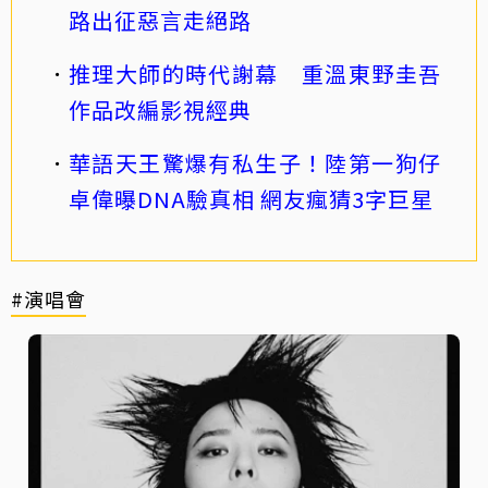
路出征惡言走絕路
推理大師的時代謝幕 重溫東野圭吾
作品改編影視經典
華語天王驚爆有私生子！陸第一狗仔
卓偉曝DNA驗真相 網友瘋猜3字巨星
#演唱會