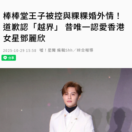
棒棒堂王子被控與粿粿婚外情！
道歉認「越界」 昔唯一認愛香港
女星鄧麗欣
噓！星聞 編輯Shh／綜合報導
2025-10-29 15:58