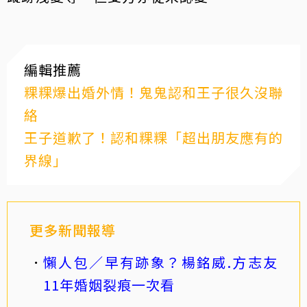
編輯推薦
粿粿爆出婚外情！鬼鬼認和王子很久沒聯
絡
王子道歉了！認和粿粿「超出朋友應有的
界線」
更多新聞報導
懶人包／早有跡象？楊銘威.方志友
11年婚姻裂痕一次看