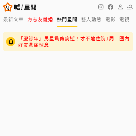
最新文章
方志友離婚
熱門星聞
藝人動態
電影
電視
「慶餘年」男星驚傳病逝！才不適住院1周 圈內
好友悲痛悼念