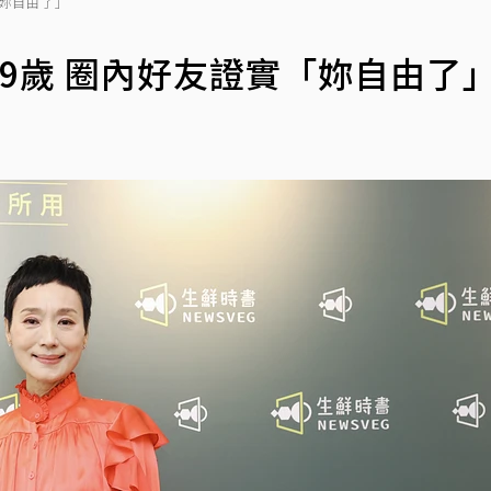
「妳自由了」
9歲 圈內好友證實「妳自由了