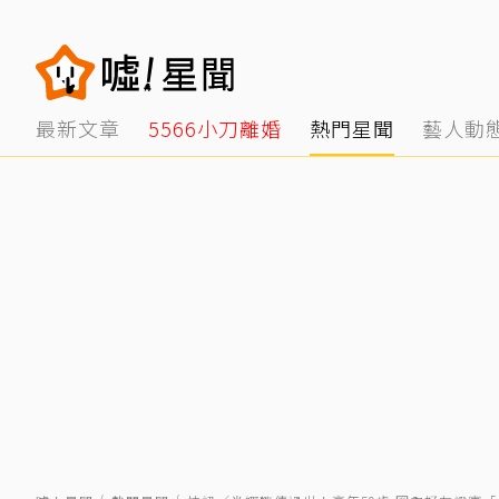
最新文章
5566小刀離婚
熱門星聞
藝人動