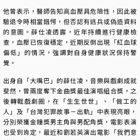
他曾表示，醫師告知高血壓具危險性，因此被
驗退令時相當錯愕，但否認有逃兵或偽造資料
的意圖。薛仕凌透露，近年持續進行健康檢
查，血壓已恢復穩定，近期反倒出現「紅血球
偏低」的情況，強調對自身健康狀況保持警
覺。
出身自「大嘴巴」的薛仕凌，音樂與戲劇成就
斐然，曾兩度奪下金曲獎最佳演唱組合獎，之
後轉戰戲劇圈，在「生生世世」、「做工的
人」及「台灣犯罪故事－出軌」中表現亮眼，
分別榮獲金鐘獎男主角與男配角獎，電影表演
也受到肯定，最近和劉若英演出電影「我們意