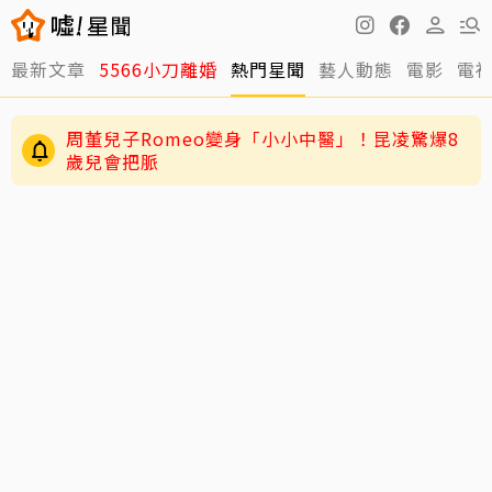
周董兒子Romeo變身「小小中醫」！昆凌驚爆8
最新文章
5566小刀離婚
熱門星聞
藝人動態
電影
電
歲兒會把脈
男星二度罹急性白血病！淚揭抗癌歷程：痛苦到
不想回想