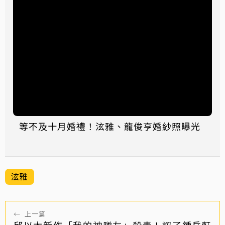
等不及十月婚禮！泫雅、龍俊亨婚紗照曝光
泫雅
←
上一篇