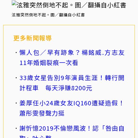
泫雅突然倒地不起。圖／翻攝自小紅書
更多新聞報導
懶人包／早有跡象？楊銘威.方志友
11年婚姻裂痕一次看
33歲女星告別9年演員生涯！轉行開
計程車 每天淨賺8200元
姜厚任小24歲女友IQ160遭疑造假！
蕭彤雯發聲力挺
謝忻憶2019不倫戀風波！認「咎由自