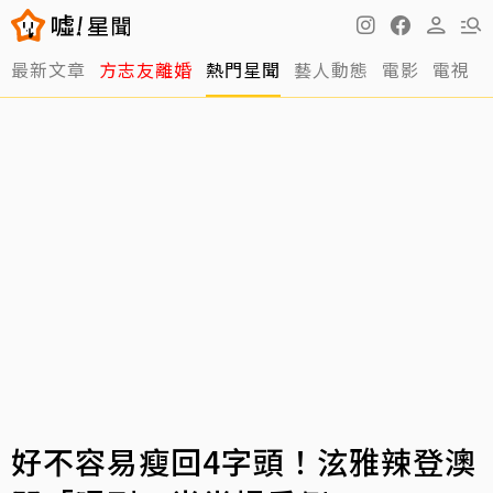
最新文章
方志友離婚
熱門星聞
藝人動態
電影
電視
好不容易瘦回4字頭！泫雅辣登澳