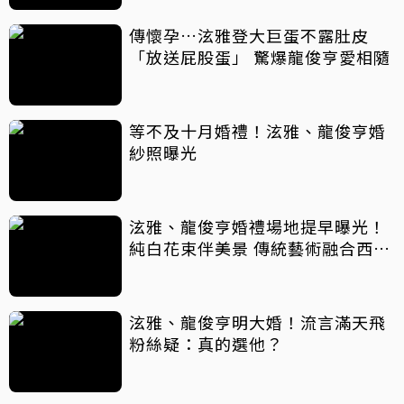
傳懷孕…泫雅登大巨蛋不露肚皮
「放送屁股蛋」 驚爆龍俊亨愛相隨
等不及十月婚禮！泫雅、龍俊亨婚
紗照曝光
泫雅、龍俊亨婚禮場地提早曝光！
純白花束伴美景 傳統藝術融合西式
布置
泫雅、龍俊亨明大婚！流言滿天飛
粉絲疑：真的選他？