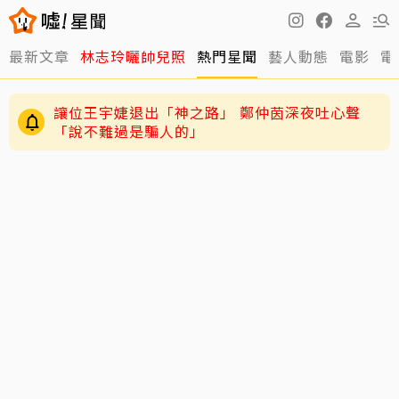
最新文章
林志玲曬帥兒照
熱門星聞
藝人動態
電影
電
讓位王宇婕退出「神之路」 鄭仲茵深夜吐心聲
「說不難過是騙人的」