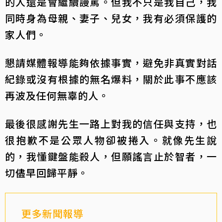
的人還是會繼續謾罵。但我不只是我自己，我
同時身為母親、妻子、兒女，我有必須保護的
家人們。
懇請媒體報導能夠依據事實，避免非真實對話
紀錄或沒有根據的無名爆料，關於此事不應該
再波及任何無辜的人。
最後很感謝先生一路上對我的信任與支持，也
很抱歉不是公眾人物卻被捲入。就像先生說
的，我懂鍵盤能殺人，但願謠言止於智者，一
切儘早回歸平靜。
更多新聞報導