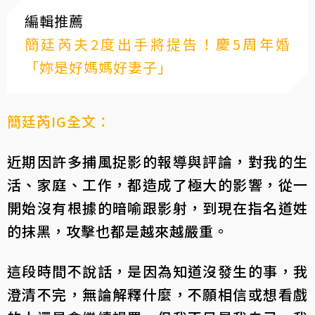
編輯推薦
簡廷芮夫2度出手將提告！慶5周年婚
「妳是好媽媽好妻子」
簡廷芮IG全文：
近期因許多捕風捉影的報導與評論，對我的生
活、家庭、工作，都造成了極大的影響，從一
開始沒有根據的暗喻跟影射，到現在指名道姓
的抹黑，攻擊也都是越來越嚴重。
這段時間不說話，是因為知道沒發生的事，我
澄清不完，無論解釋什麼，不願相信或想看戲