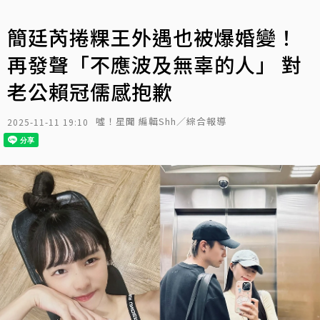
簡廷芮捲粿王外遇也被爆婚變！
再發聲「不應波及無辜的人」 對
老公賴冠儒感抱歉
噓！星聞 編輯Shh／綜合報導
2025-11-11 19:10