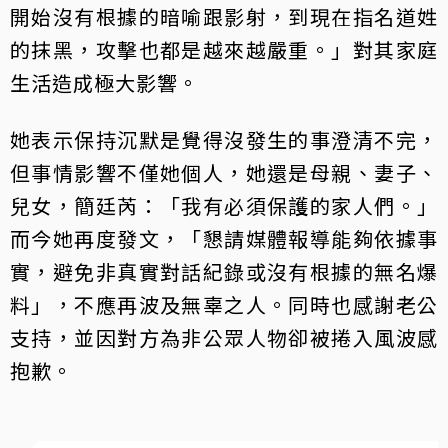
開始沒有根據的暗喻跟影射，到現在指名道姓
的抹黑，攻擊也都是越來越嚴重。」對其家庭
生活造成極大影響。
她表示保持沉默是覺得沒發生的事澄清不完，
但事情影響不僅她個人，她還是母親、妻子、
兒女，簡廷芮：「我有必須保護的家人們。」
而今她再度發文，「懇請媒體報導能夠依據事
實，避免非真實對話紀錄或沒有根據的無名爆
料」，不應再波及無辜之人。同時也感謝老公
支持，並因對方為非公眾人物卻被捲入風波感
抱歉。