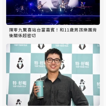
陳零九驚喜站台當嘉賓！和11歲男孩樂團背
後關係超密切