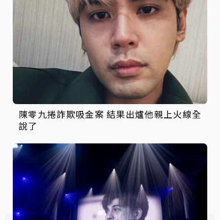
陳零九捲詐欺吸金案 結果出爐他親上火線全
說了