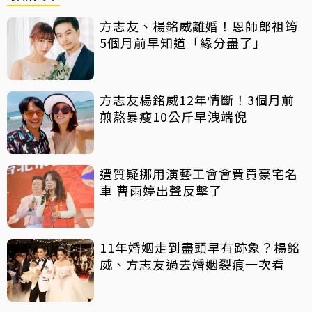
方志友、楊銘威離婚！恩師郎祖筠
5個月前早知道「緣分盡了」
方志友楊銘威12年情斷！3個月前
煎熬暴瘦10公斤早洩端倪
遭質疑挪用演藝工會會費買豪宅名
車 曹雨婷出聲反擊了
11年婚姻走到盡頭早有跡象？楊銘
威、方志友過去婚姻裂痕一次看