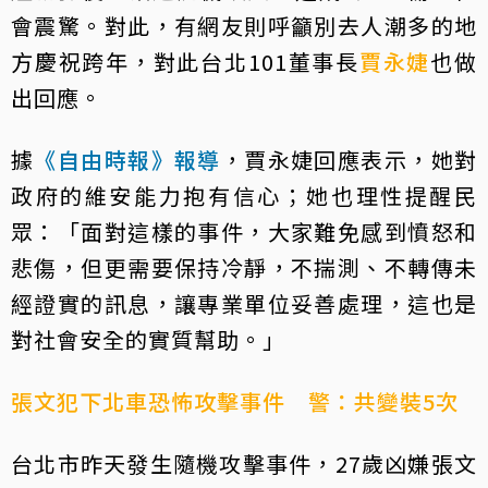
會震驚。對此，有網友則呼籲別去人潮多的地
方慶祝跨年，對此台北101董事長
賈永婕
也做
出回應。
據
《自由時報》報導
，賈永婕回應表示，她對
政府的維安能力抱有信心；她也理性提醒民
眾：「面對這樣的事件，大家難免感到憤怒和
悲傷，但更需要保持冷靜，不揣測、不轉傳未
經證實的訊息，讓專業單位妥善處理，這也是
對社會安全的實質幫助。」
張文犯下北車恐怖攻擊事件 警：共變裝5次
台北市昨天發生隨機攻擊事件，27歲凶嫌張文