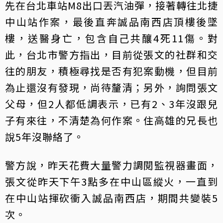
先在台北車站M8出口丟汽油彈，接著轉往北捷
中山站作案，最後直奔誠品南西店頂樓後墜
樓，送醫身亡，包含自己共釀4死11傷。對
此，台北市警方指出，目前從張文的社群和交
往的朋友，積極尋找是否有犯案動機，但目前
為止還沒有發現，尚待釐清；另外，詢問張文
父母，但2人都低調表示，已有2、3年沒跟兒
子有來往，不清楚為何作案。住高雄的兄長也
說5年沒聯絡了。
警方說，昨天花費大量警力調閱監視器畫面，
張文從昨天下午3點多在中山區縱火，一直到
在中山站揮砍衝入誠品南西店，期間共變裝5
次。