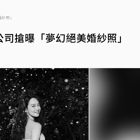
婚紗照」
公司搶曝「夢幻絕美婚紗照」