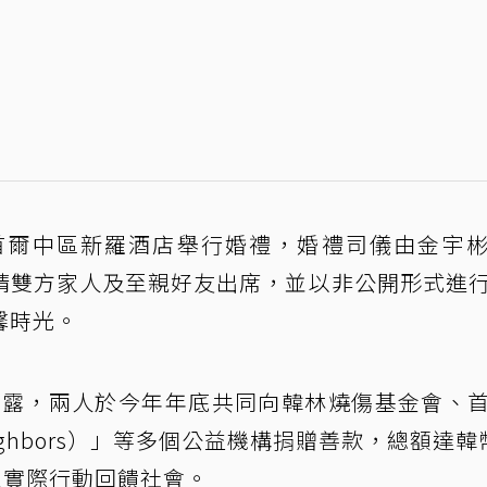
首爾中區新羅酒店舉行婚禮，婚禮司儀由金宇
請雙方家人及至親好友出席，並以非公開形式進
馨時光。
透露，兩人於今年年底共同向韓林燒傷基金會、
ighbors）」等多個公益機構捐贈善款，總額達韓
以實際行動回饋社會。