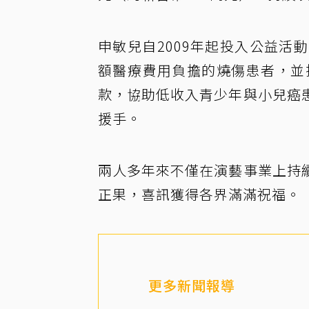
申敏兒自2009年起投入公益活
額醫療費用負擔的燒傷患者，並
款，協助低收入青少年與小兒癌
援手。
兩人多年來不僅在演藝事業上持
正果，喜訊獲得各界滿滿祝福。
更多新聞報導