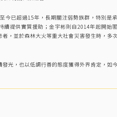
動至今已超過15年，長期關注弱勢族群，特別是
持續提供實質援助；金宇彬則自2014年起開始
患者，並於森林大火等重大社會災害發生時，多
續發光，也以低調行善的態度獲得外界肯定，如