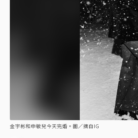
金宇彬和申敏兒今天完婚。圖／摘自IG