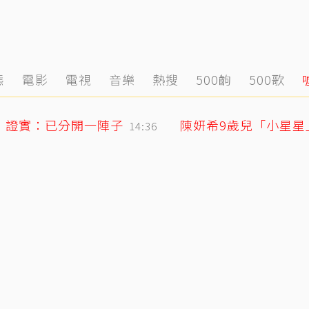
態
電影
電視
音樂
熱搜
500齣
500歌
！證實：已分開一陣子
陳妍希9歲兒「小星
14:36