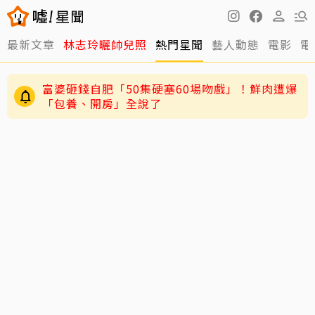
最新文章
林志玲曬帥兒照
熱門星聞
藝人動態
電影
電
富婆砸錢自肥「50集硬塞60場吻戲」！鮮肉遭爆
「包養、開房」全說了