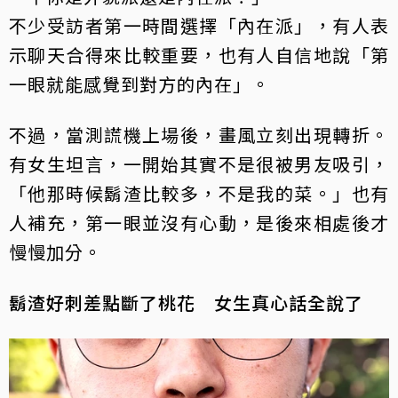
不少受訪者第一時間選擇「內在派」，有人表
示聊天合得來比較重要，也有人自信地說「第
一眼就能感覺到對方的內在」。
不過，當測謊機上場後，畫風立刻出現轉折。
有女生坦言，一開始其實不是很被男友吸引，
「他那時候鬍渣比較多，不是我的菜。」也有
人補充，第一眼並沒有心動，是後來相處後才
慢慢加分。
鬍渣好刺差點斷了桃花 女生真心話全說了