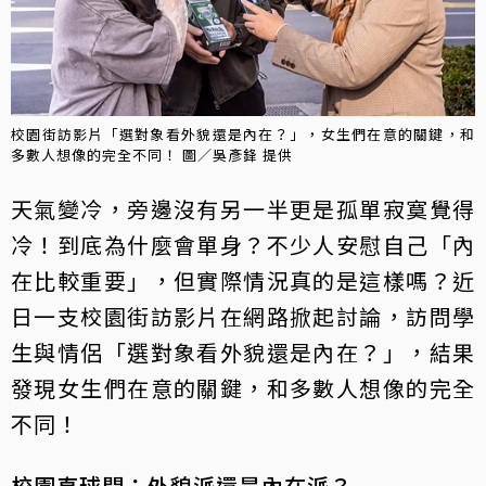
校園街訪影片「選對象看外貌還是內在？」，女生們在意的關鍵，和
多數人想像的完全不同！ 圖／吳彥鋒 提供
天氣變冷，旁邊沒有另一半更是孤單寂寞覺得
冷！到底為什麼會單身？不少人安慰自己「內
在比較重要」，但實際情況真的是這樣嗎？近
日一支校園街訪影片在網路掀起討論，訪問學
生與情侶「選對象看外貌還是內在？」，結果
發現女生們在意的關鍵，和多數人想像的完全
不同！
校園直球問：外貌派還是內在派？