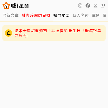
最新文章
林志玲曬帥兒照
熱門星聞
藝人動態
電影
電
結婚十年甜蜜如初！馮德倫51歲生日「舒淇祝壽
兼放閃」