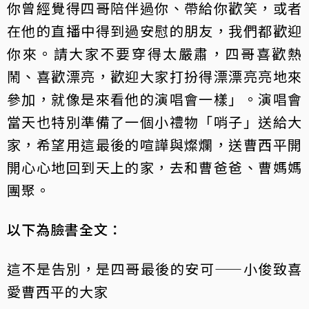
你曾經覺得四哥陪伴過你、帶給你歡笑，或者
在他的直播中得到過安慰的朋友，我們都歡迎
你來。請大家不要穿得太嚴肅，四哥喜歡熱
鬧、喜歡漂亮，歡迎大家打扮得漂漂亮亮地來
參加，就像是來看他的演唱會一樣」。演唱會
當天也特別準備了一個小禮物「哨子」送給大
家，希望用這最後的喧譁與燦爛，送曹西平開
開心心地回到天上的家，去和曹爸爸、曹媽媽
團聚。
以下為臉書全文：
這不是告別，是四哥最後的安可——小俊致喜
愛曹西平的大家