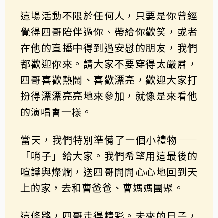
這場活動不限於任何人，只要是你曾經
覺得四哥陪伴過你、帶給你歡笑，或者
在他的直播中得到過安慰的朋友，我們
都歡迎你來。請大家不要穿得太嚴肅，
四哥喜歡熱鬧、喜歡漂亮，歡迎大家打
扮得漂漂亮亮地來參加，就像是來看他
的演唱會一樣。
當天，我們特別準備了一個小禮物——
「哨子」給大家。我們希望用這最後的
喧譁與燦爛，送四哥開開心心地回到天
上的家，去和曹爸爸、曹媽媽團聚。
這條路，四哥走得精彩。未來的日子，