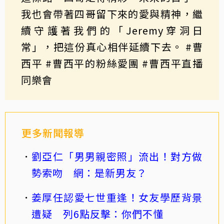
我也會帶著四哥留下來的愛與精神，繼
續守護著我們的「Jeremy穿洞日
常」，把這份真心相伴延續下去。 #曹
西平 #曹西平的粉絲愛團 #曹西平直播
同樂會
更多新聞報導
劉亞仁「男男親密照」流出！對方做
勢索吻 網：是新男友？
姜厚任認愛七世重逢！女友學歷背景
遭疑 列6點反擊：你們不懂