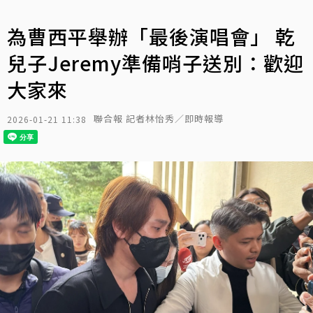
為曹西平舉辦「最後演唱會」 乾
兒子Jeremy準備哨子送別：歡迎
大家來
聯合報 記者林怡秀／即時報導
2026-01-21 11:38