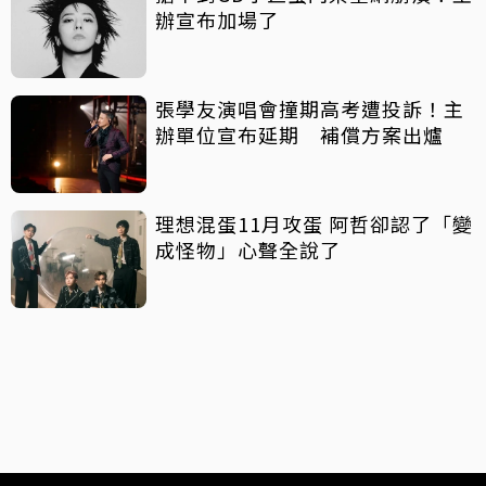
辦宣布加場了
張學友演唱會撞期高考遭投訴！主
辦單位宣布延期 補償方案出爐
理想混蛋11月攻蛋 阿哲卻認了「變
成怪物」心聲全說了