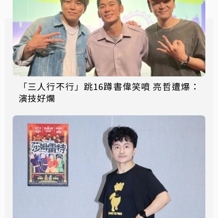
「三人行不行」跳16蹲書偉笑噴 亮哲遭爆：
演技好爛