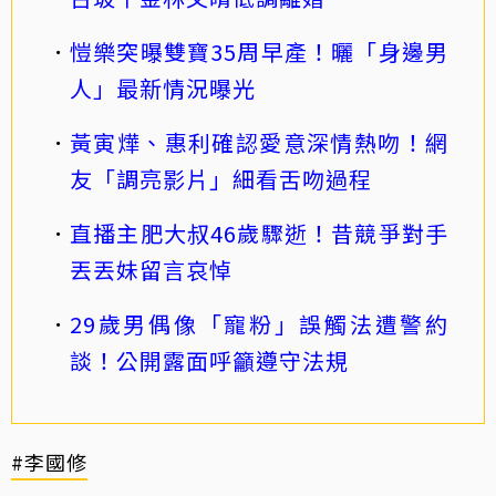
愷樂突曝雙寶35周早產！曬「身邊男
人」最新情況曝光
黃寅燁、惠利確認愛意深情熱吻！網
友「調亮影片」細看舌吻過程
直播主肥大叔46歲驟逝！昔競爭對手
丟丟妹留言哀悼
29歲男偶像「寵粉」誤觸法遭警約
談！公開露面呼籲遵守法規
#李國修