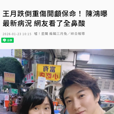
王月跌倒重傷開顱保命！ 陳鴻曝
最新病況 網友看了全鼻酸
噓！星聞 編輯三月兔／綜合報導
2026-01-23 10:15