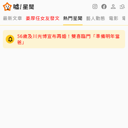
最新文章
姜厚任女友發文
熱門星聞
藝人動態
電影
電
56歲及川光博宣布再婚！雙喜臨門「準備明年當
爸」