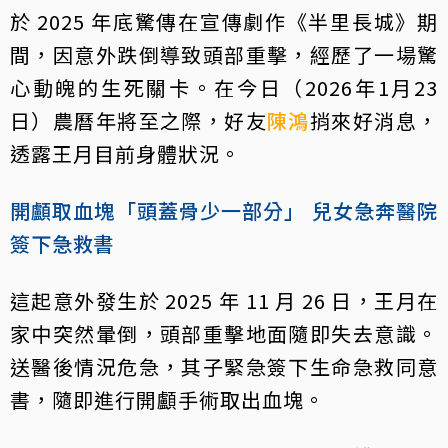
於 2025 年底驚傳在宣傳劇作《半里長城》期
間，因意外跌倒導致頭部重擊，經歷了一場驚
心動魄的生死關卡。在今日（2026年1月23
日）農曆年將至之際，好友
陳鴻
捎來好消息，
透露王月目前身體狀況。
開顱取血塊「頭蓋骨少一部分」 兒女急奔醫院
簽下急救書
這起意外發生於 2025 年 11 月 26 日，王月在
家中突然暈倒，頭部重擊地面隨即失去意識。
送醫後情況危急，其子緊急簽下生命急救同意
書，隨即進行開顱手術取出血塊。