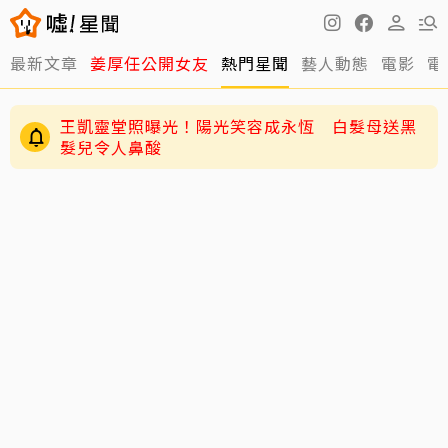
最新文章
姜厚任公開女友
熱門星聞
藝人動態
電影
電
王凱靈堂照曝光！陽光笑容成永恆 白髮母送黑
髮兒令人鼻酸