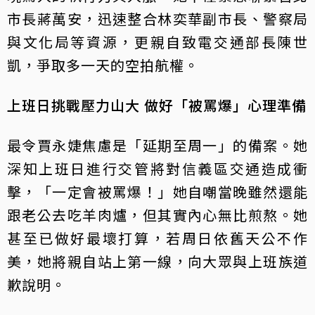
市長蔣萬安，迅速整合林奕華副市長、警察局
與文化局等資源，更親自致電交通部長陳世
凱，爭取多一天的空拍航權。
上班日挑戰壓力山大 做好「被罵爆」心理準備
最令賈永婕焦慮是「延期至周一」的備案。她
深知上班日進行交管將對信義區交通造成衝
擊，「一定會被罵爆！」她自嘲當晚雖然還能
跟老公去吃羊肉爐，但其實內心無比煎熬。她
甚至已做好最壞打算，若周日依舊天公不作
美，她將親自站上第一線，向大眾與上班族道
歉說明。