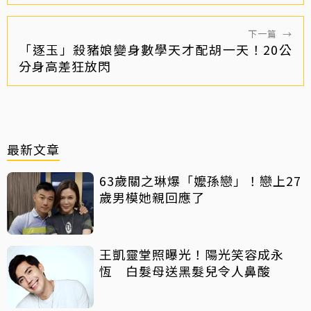
下一篇
→
「逐玉」殺豬娘變身數學天才配胡一天！20公
分身高差狂放閃
最新文章
63歲關之琳爆「嬤孫戀」！戀上27
歲男模她親回應了
王凱靈堂照曝光！陽光笑容成永
恆 白髮母送黑髮兒令人鼻酸