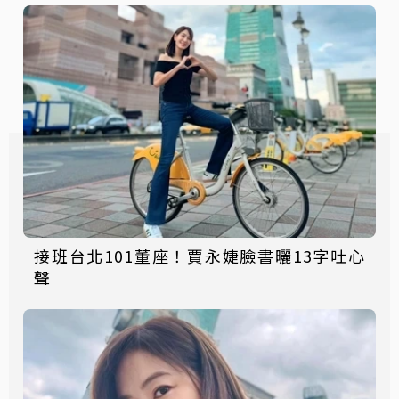
接班台北101董座！賈永婕臉書曬13字吐心
聲