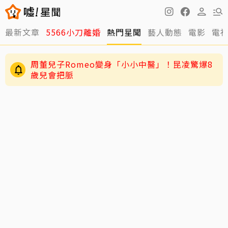
最新文章
5566小刀離婚
熱門星聞
藝人動態
電影
電
男星二度罹急性白血病！淚揭抗癌歷程：痛苦到
不想回想