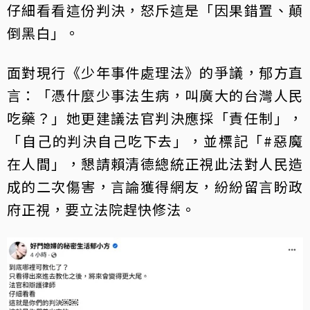
仔細看看這份判決，怒斥這是「因果錯置、顛
倒黑白」。
面對現行《少年事件處理法》的爭議，郁方直
言：「憑什麼少事法生病，叫廣大的台灣人民
吃藥？」她更建議法官判決應採「責任制」，
「自己的判決自己吃下去」，並標記「#惡魔
在人間」，懇請賴清德總統正視此法對人民造
成的二次傷害，言論獲得網友，紛紛留言盼政
府正視，要立法院趕快修法。