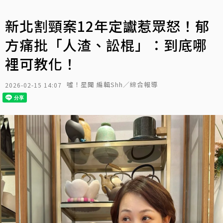
新北割頸案12年定讞惹眾怒！郁
方痛批「人渣、訟棍」：到底哪
裡可教化！
噓！星聞 編輯Shh／綜合報導
2026-02-15 14:07