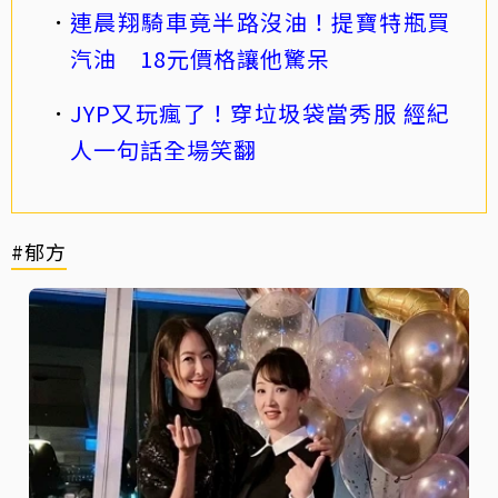
連晨翔騎車竟半路沒油！提寶特瓶買
汽油 18元價格讓他驚呆
JYP又玩瘋了！穿垃圾袋當秀服 經紀
人一句話全場笑翻
#郁方