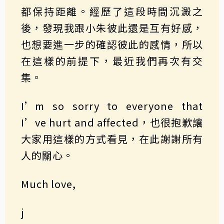
都保持距離。經歷了這段時間沉澱之
後，發現我跟小朱彼此還是互有好感，
也想要進一步的確認彼此的感情，所以
在這樣的前提下，最近我們再次有交
集。
I’m so sorry to everyone that
I’ve hurt and affected，也很抱歉讓
大家用這樣的方式看見，在此謝謝所有
人的關心。
Much love,
j