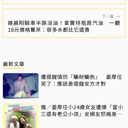
下一篇
→
連晨翔騎車半路沒油！拿寶特瓶買汽油 一聽
18元價格驚呆：很多水都比它還貴
最新文章
遭提醒慎防「騙財騙色」 姜厚任
笑了：應該是提醒女方才對
獨／姜厚任小24歲女友遭爆「當小
三還有老公小孩」女網友怒揭黑歷
史