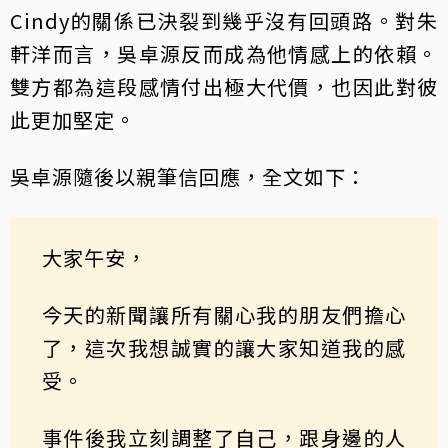
Cindy的關係已決裂到幾乎沒有回頭路。對朱
軒洋而言，吳卓源反而成為他情感上的依賴。
雙方都為這段感情付出極大代價，也因此對彼
此更加堅定。
吳卓源隨後以親筆信回應，全文如下：
大家午安，
今天的新聞讓所有關心我的朋友們擔心
了，這次我想誠實的讓大家知道我的感
受。
事件後我立刻調整了自己，跟身邊的人