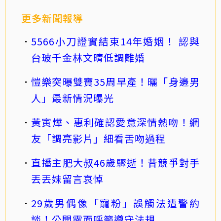
更多新聞報導
5566小刀證實結束14年婚姻！ 認與
台玻千金林文晴低調離婚
愷樂突曝雙寶35周早產！曬「身邊男
人」最新情況曝光
黃寅燁、惠利確認愛意深情熱吻！網
友「調亮影片」細看舌吻過程
直播主肥大叔46歲驟逝！昔競爭對手
丟丟妹留言哀悼
29歲男偶像「寵粉」誤觸法遭警約
談！公開露面呼籲遵守法規