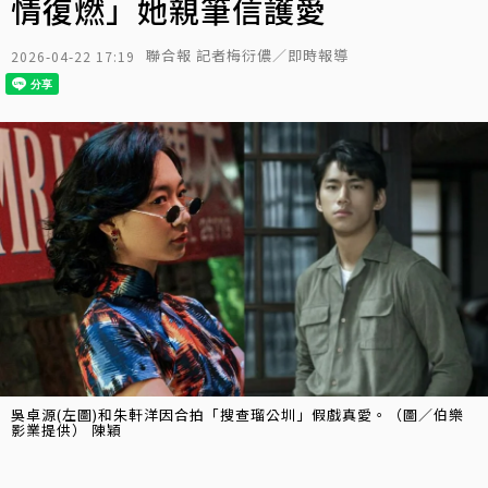
情復燃」她親筆信護愛
聯合報 記者梅衍儂／即時報導
2026-04-22 17:19
吳卓源(左圖)和朱軒洋因合拍「搜查瑠公圳」假戲真愛。（圖／伯樂
影業提供） 陳穎