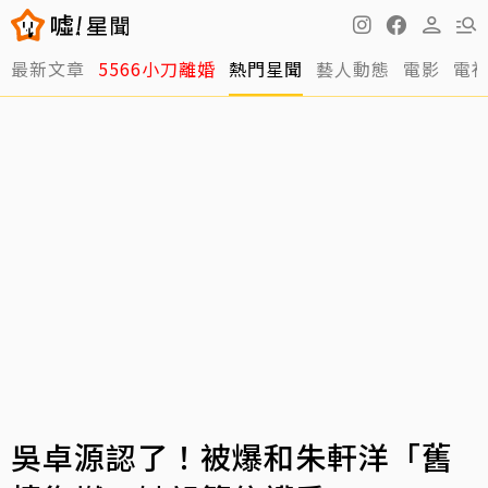
最新文章
5566小刀離婚
熱門星聞
藝人動態
電影
電
吳卓源認了！被爆和朱軒洋「舊