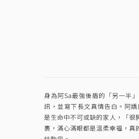
身為阿Sa最強後盾的「另一半」
訊，並寫下長文真情告白。阿嬌
是生命中不可或缺的家人，「很
裹，滿心滿眼都是溫柔幸福，真
絲動容。