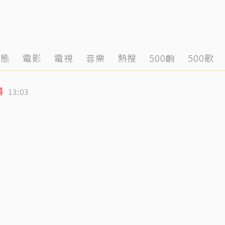
動態
電影
電視
音樂
熱搜
500齣
500歌
幕
13:03