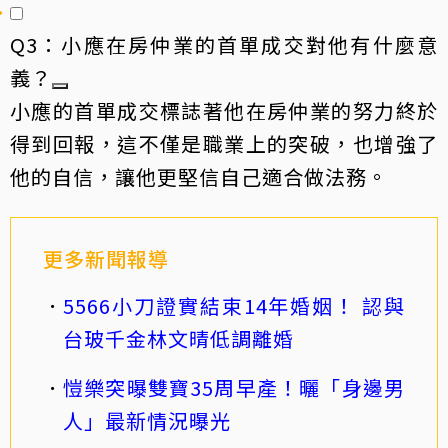
Q3：小應在房仲業的首單成交對他有什麼意
義？
小應的首單成交標誌著他在房仲業的努力終於
得到回報，這不僅是職業上的突破，也增強了
他的自信，讓他更堅信自己適合做法務。
更多新聞報導
5566小刀證實結束14年婚姻！ 認與
台玻千金林文晴低調離婚
愷樂突曝雙寶35周早產！曬「身邊男
人」最新情況曝光