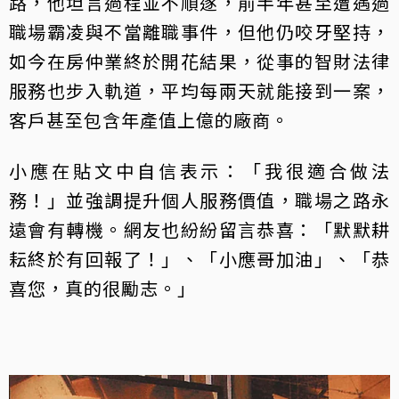
路，他坦言過程並不順遂，前半年甚至遭遇過
職場霸凌與不當離職事件，但他仍咬牙堅持，
如今在房仲業終於開花結果，從事的智財法律
服務也步入軌道，平均每兩天就能接到一案，
客戶甚至包含年產值上億的廠商。
小應在貼文中自信表示：「我很適合做法
務！」並強調提升個人服務價值，職場之路永
遠會有轉機。網友也紛紛留言恭喜：「默默耕
耘終於有回報了！」、「小應哥加油」、「恭
喜您，真的很勵志。」