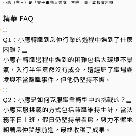
小應（右三）是「夾子電動大樂隊」主唱。圖／本報資料照
精華 FAQ
Q1：小應轉職到房仲行業的過程中遇到了什麼
困難？
小應在轉職過程中遇到的困難包括大環境不景
氣，入行半年竟然沒有成交，還經歷了職場霸
凌與不當離職事件，但他仍堅持不懈。
Q2：小應是如何克服職業轉型中的挑戰的？
小應克服挑戰的方式包括兼職維持生計，當法
務平日上班，假日仍堅持帶看房，努力不懈地
朝著房仲夢想前進，最終收穫了成果。