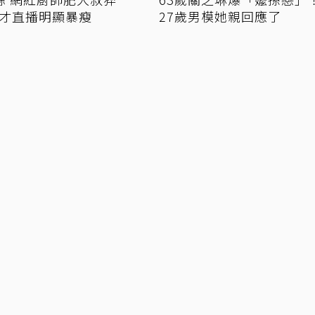
前才直播明顯暴瘦
27歲男模她親回應了