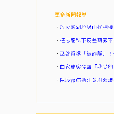
更多新聞報導
放火澎湖垃圾山找相機
權志龍私下反差萌藏不
巫啓賢爆「被詐騙」！
曲家瑞突發聲「我受夠
陳聆薇病逝江蕙崩潰爆