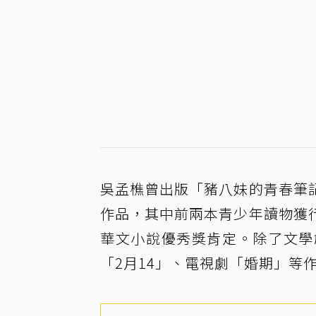
吳孟樵曾出版「豬八妹的青春筆
作品，其中前兩本青少年讀物獲
華文小說優秀獎肯定。除了文學
「2月14」、電視劇「婚期」等