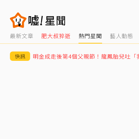
最新文章
肥大叔猝逝
熱門星聞
藝人動態
快訊