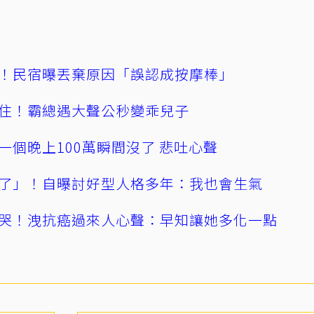
！民宿曝丟棄原因「誤認成按摩棒」
住！霸總遇大聲公秒變乖兒子
一個晚上100萬瞬間沒了 悲吐心聲
了」！自曝討好型人格多年：我也會生氣
哭！洩抗癌過來人心聲：早知讓她多化一點