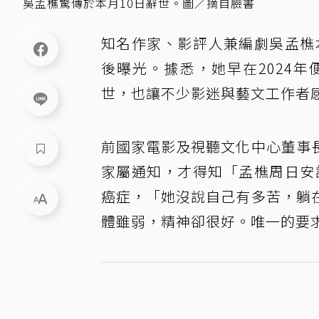
吳孟樵驚傳於本月10日辭世。圖／摘自臉書
知名作家、影評人兼編劇吳孟樵
後曝光。據悉，她早在2024
世，也讓不少影迷與藝文工作者
前國家電影及視聽文化中心董事
家屬通知，才得知「孟樵周日安
癌症，「她沒說自己有多苦，躺
體雖弱，精神卻很好。唯一的要