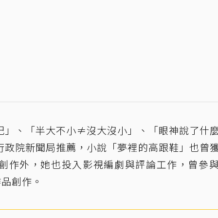
記」、「半大不小≠沒大沒小」、「眼神說了什
行政院新聞局推薦，小說「夢裡的高跟鞋」也曾
創作外，她也投入影視編劇與評論工作，曾參
作品創作。