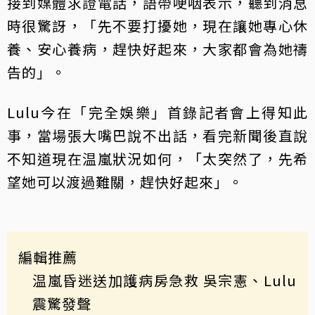
接到媒體求證電話，語帶哽咽表示，聽到消息
時很驚訝，「先不要打擾她，現在讓她專心休
養、安心養病，趕快好起來，大家都會為她禱
告的」。
Lulu今在「完全娛樂」首錄記者會上得知此
事，當場張大嘴巴說不出話，看完新聞後直說
不知道現在温嵐狀況如何，「太突然了，先希
望她可以渡過難關，趕快好起來」。
編輯推薦
温嵐昏迷送加護病房急救 吳宗憲、Lulu
震驚發聲