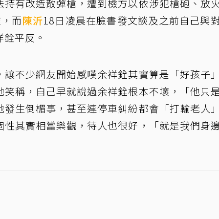
法持有改造散彈槍，遭到檢方以依涉犯槍砲、放
准，而
陳沂
18日凌晨在臉書發文談及之前自己與
祥銓平反。
，讓不少網友開始感嘆余祥銓其實算是「好孩子
她笑稱，自己早就說過余祥銓根本不壞，「他只
地發生倒楣事，甚至連停車糾紛都會「打輸老人
個性其實相當樂觀，待人也很好，「就是我們身