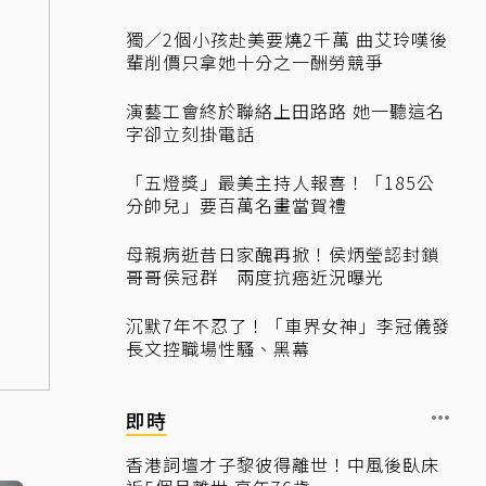
獨／2個小孩赴美要燒2千萬 曲艾玲嘆後
輩削價只拿她十分之一酬勞競爭
演藝工會終於聯絡上田路路 她一聽這名
字卻立刻掛電話
「五燈獎」最美主持人報喜！「185公
分帥兒」要百萬名畫當賀禮
母親病逝昔日家醜再掀！侯炳瑩認封鎖
哥哥侯冠群 兩度抗癌近況曝光
沉默7年不忍了！「車界女神」李冠儀發
長文控職場性騷、黑幕
即時
香港詞壇才子黎彼得離世！中風後臥床