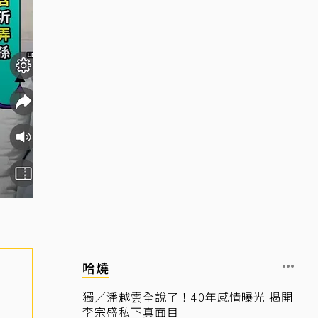
哈燒
獨／潘越雲全說了！40年感情曝光 揭開
李宗盛私下真面目