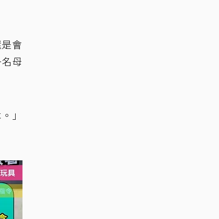
還是會
一名母
本。」