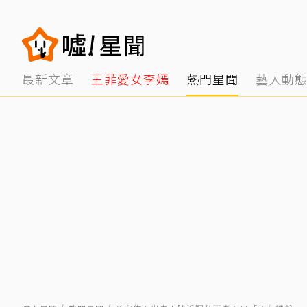
最新文章
王菲愛女李嫣
熱門星聞
藝人動