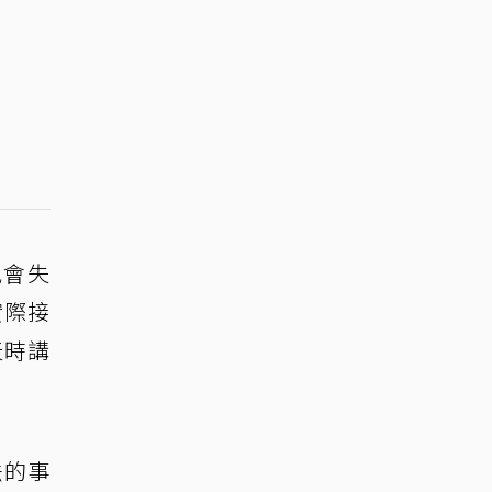
況會失
實際接
天時講
法的事