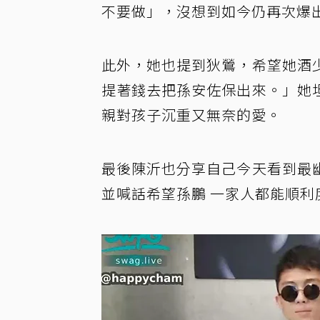
不要做」，沒想到如今仍再次爆
此外，她也提到狄鶯，希望她酒
提著錢去把孫安佐保出來。」她
親對孩子沉重又無奈的愛。
最後陳沂也分享自己今天看到最
並喊話希望孫鵬 一家人都能順利