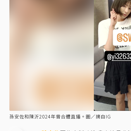
孫安佐和陳沂2024年曾合體直播。圖／摘自IG