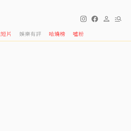
噓短片
娛樂有評
哈燒榜
噓粉