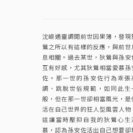
沈嶸通靈調閱前世因果簿，發現
鶯之所以有這樣的反應，與前世
息相關。過去某世，狄鶯與孫安
互有好感，尤其狄鶯相當愛慕孫
佐。那一世的孫安佐行為乖張
調、跳脫世俗規範，如同此生
般，但在那一世卻相當風光，是
活在自己世界的狂人型風雲人物
這讓當時壓抑自我的狄鶯心生
慕，認為孫安佐活出自己想要卻