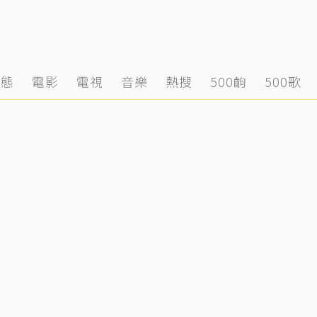
動態
電影
電視
音樂
熱搜
500齣
500歌