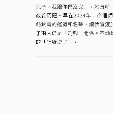
兒子，我跟你們沒完」，她直呼
教養問題。早在2024年，命理
耗狄鶯的運勢和名聲，讓狄鶯疲
子兩人仍是「刑剋」關係。不論
的「孽緣逆子」。