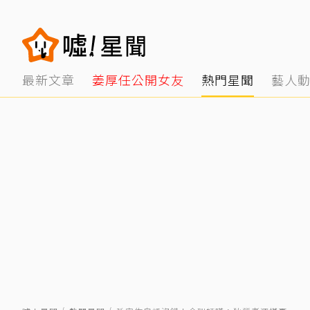
最新文章
姜厚任公開女友
熱門星聞
藝人