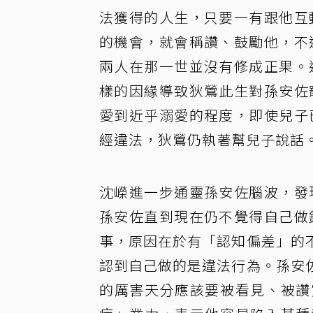
法獲得的人生，只要一有跟他互
的機會，就會稱讚、鼓勵他，不
兩人在那一世並沒有修成正果。
樣的因緣導致狄鶯此生對孫安佐
愛到近乎溺愛的程度，即使兒子
經違法，狄鶯仍執著幫兒子說話
沈嶸進一步通靈孫安佐腦波，發
孫安佐直到現在仍不覺得自己做
事，原因在於有「認知偏差」的
認到自己做的是違法行為。孫安
的厲害天分應該要被看見、被讚