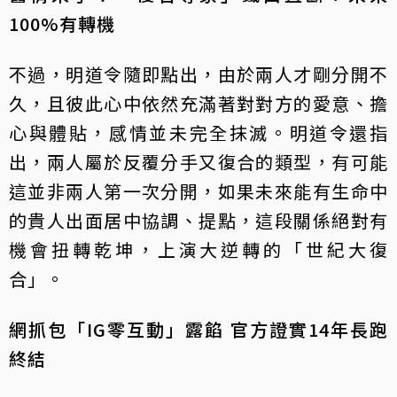
100%有轉機
不過，明道令隨即點出，由於兩人才剛分開不
久，且彼此心中依然充滿著對對方的愛意、擔
心與體貼，感情並未完全抹滅。明道令還指
出，兩人屬於反覆分手又復合的類型，有可能
這並非兩人第一次分開，如果未來能有生命中
的貴人出面居中協調、提點，這段關係絕對有
機會扭轉乾坤，上演大逆轉的「世紀大復
合」。
網抓包「IG零互動」露餡 官方證實14年長跑
終結