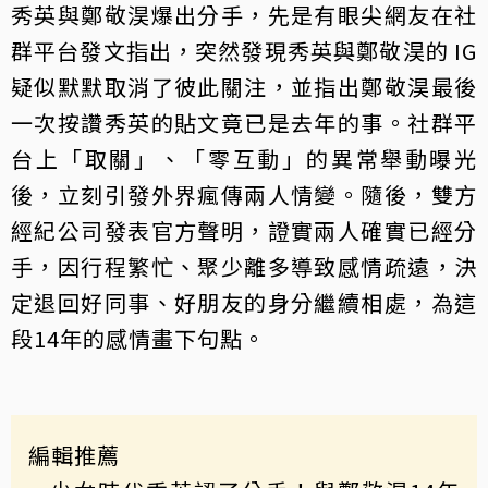
秀英與鄭敬淏爆出分手，先是有眼尖網友在社
群平台發文指出，突然發現秀英與鄭敬淏的 IG
疑似默默取消了彼此關注，並指出鄭敬淏最後
一次按讚秀英的貼文竟已是去年的事。社群平
台上「取關」、「零互動」的異常舉動曝光
後，立刻引發外界瘋傳兩人情變。隨後，雙方
經紀公司發表官方聲明，證實兩人確實已經分
手，因行程繁忙、聚少離多導致感情疏遠，決
定退回好同事、好朋友的身分繼續相處，為這
段14年的感情畫下句點。
編輯推薦