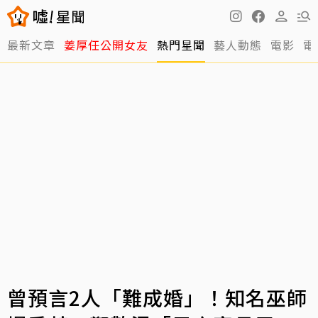
最新文章
姜厚任公開女友
熱門星聞
藝人動態
電影
電
曾預言2人「難成婚」！知名巫師