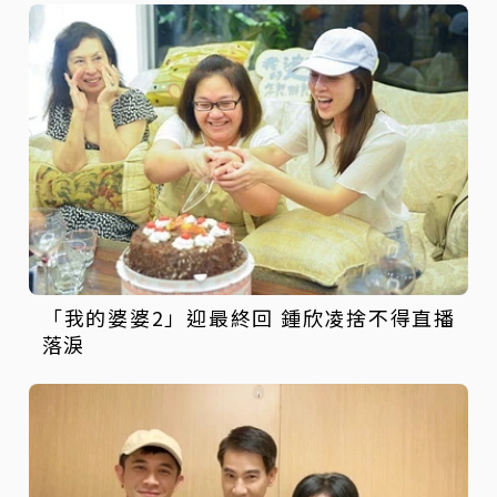
「我的婆婆2」迎最終回 鍾欣凌捨不得直播
落淚