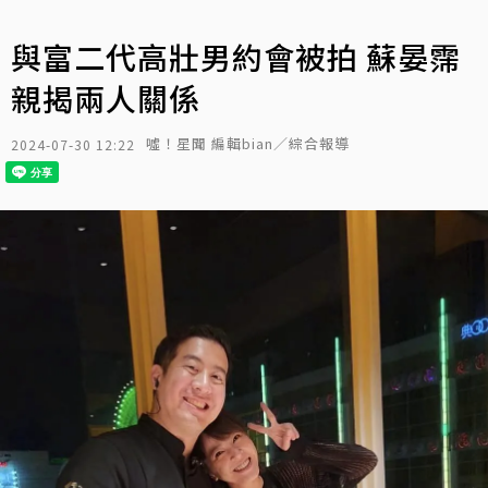
與富二代高壯男約會被拍 蘇晏霈
親揭兩人關係
噓！星聞 編輯bian／綜合報導
2024-07-30 12:22