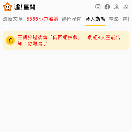
最新文章
5566小刀離婚
熱門星聞
藝人動態
電影
電
王凱猝逝後傳「仍回棚拍戲」 劇組4人靈前告
知：你殺青了