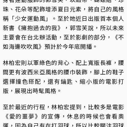
珠、花朵等配飾增添夏日元素，將自己的風格
稱「少女運動風」。至於她近日出版首本個人
新書《擁抱過去的我》，郭雪芙說，所以未來
主要會在台北辦活動，至於影劇的部分，《不
如海邊吹吹風》預計於今年底開播。
林柏宏則以軍綠色的背心、配上寬版長褲，腰
間更有波西米亞風格的腰巾裝飾，腳上的鞋子
選擇撞色搭配，還有鑰匙、縮小版的電影打
版，展現出時髦風格。
至於最近的行程，林柏宏提到，比較多是電影
《愛的噩夢》的宣傳，休息的時候也會看奧
運，因為自己有在打羽球，所以比較關注羽球