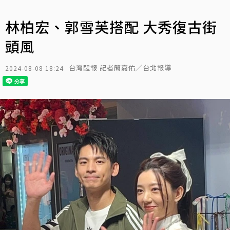
林柏宏、郭雪芙搭配 大秀復古街
頭風
台灣醒報 記者簡嘉佑╱台北報導
2024-08-08 18:24