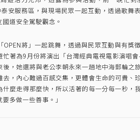
中泰安服務區，與現場民眾一起互動，透過歌舞
立國道安全駕駛觀念。
「OPEN將」一起跳舞，透過與民眾互動與有獎
遊忙著為9月份將演出「台灣經典電視電影演唱會
束後，她還將與老公李朝永來一趟地中海郵輪之
離去，內心難過百感交集，更體會生命的可貴、
為什麼走得那麼快，所以活著的每一分每一秒，
就要多做一些善事。」