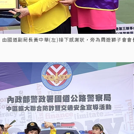
，由國道副局長黃中華(左)接下感謝狀，旁為周遊獅子會會