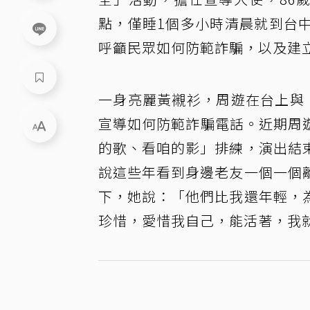
點，僅睡1個多小時清晨就到台
呼籲民眾如何防範詐騙，以及建
一身亮麗黃襯衫，周遊在台上與
宣導如何防範詐騙電話。近期周
的歌、看咱的影」排練，演出結
說這些年看到身邊老友一個一個
下，她說：「他們比我還年輕，
珍惜，愛惜我自己，能活著，我