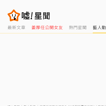
最新文章
姜厚任公開女友
熱門星聞
藝人