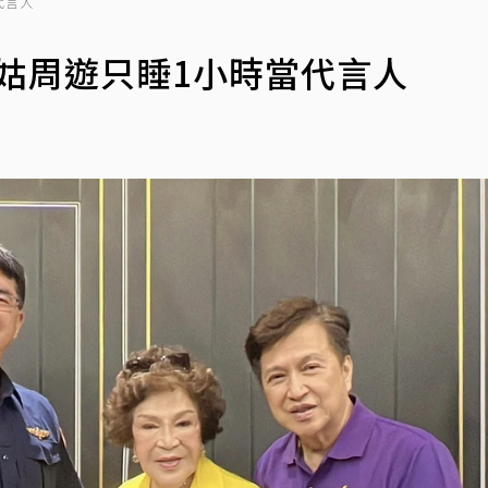
代言人
阿姑周遊只睡1小時當代言人