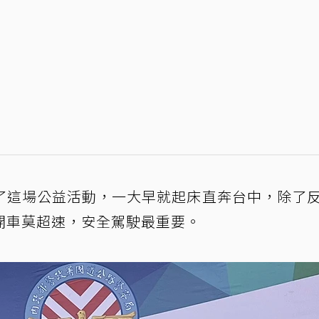
了這場公益活動，一大早就起床直奔台中，除了
開車莫超速，安全駕駛最重要。