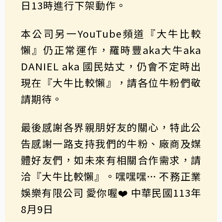
日13時進行下架動作。
本公司另一YouTube頻道『大牛比較
懶』仍正常運作，羅時豐aka大牛aka
DANIEL aka 國民姑丈，仍會不定時出
現在『大牛比較懶』，請各位牛粉們敬
請期待。
最後感謝各界親朋好友的關心，特此公
告感謝一路支持我們的牛粉、廠商及媒
體好友們，如未來有相關合作需求，請
洽『大牛比較懶』。嘿嘿嘿… 不務正業
娛樂有限公司 愛你喔❤️ 中華民國113年
8月9日