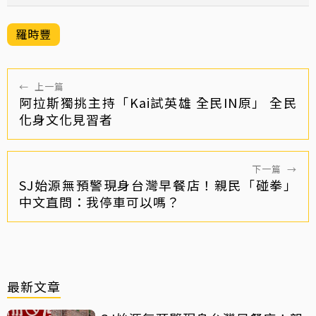
羅時豐
←
上一篇
阿拉斯獨挑主持「Kai試英雄 全民IN原」 全民
化身文化見習者
下一篇
→
SJ始源無預警現身台灣早餐店！親民「碰拳」
中文直問：我停車可以嗎？
最新文章