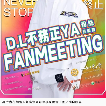
羅時豐在網路人氣高漲到可以辦見面會。圖／摘自臉書