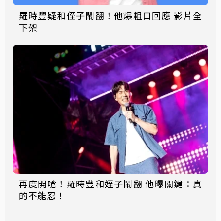
羅時豐疑和侄子鬧翻！他爆粗口回應 影片全
下架
再度開嗆！羅時豐和姪子鬧翻 他曝關鍵：真
的不能忍！