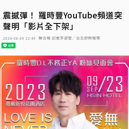
震撼彈！ 羅時豐YouTube頻道突
聲明「影片全下架」
聯合報 記者李姿瑩／台北即時報導
2024-08-09 22:49