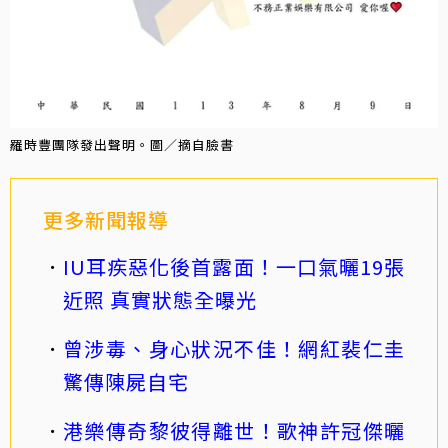
羅時豐團隊發出聲明。圖／摘自臉書
更多新聞報導
IU耳疾惡化後首露面！一口氣曬19張
近照 真實狀態全曝光
曾涉毒、身心狀況不佳！網紅裴仁圭
驚傳陳屍自宅
港樂傳奇黎彼得離世！歌神許冠傑曬