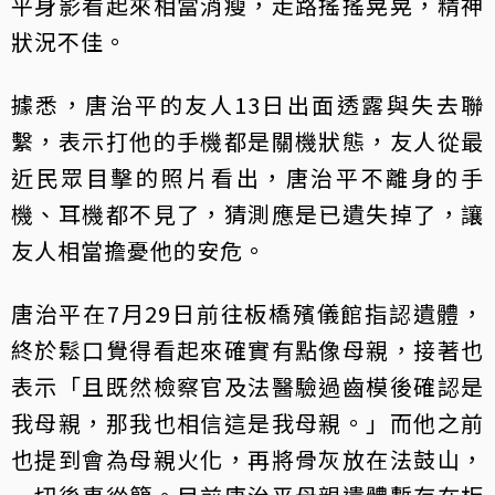
平身影看起來相當消瘦，走路搖搖晃晃，精神
狀況不佳。
據悉，唐治平的友人13日出面透露與失去聯
繫，表示打他的手機都是關機狀態，友人從最
近民眾目擊的照片看出，唐治平不離身的手
機、耳機都不見了，猜測應是已遺失掉了，讓
友人相當擔憂他的安危。
唐治平在7月29日前往板橋殯儀館指認遺體，
終於鬆口覺得看起來確實有點像母親，接著也
表示「且既然檢察官及法醫驗過齒模後確認是
我母親，那我也相信這是我母親。」而他之前
也提到會為母親火化，再將骨灰放在法鼓山，