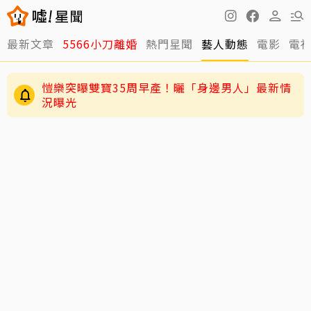
最新文章
5566小刀離婚
熱門星聞
藝人動態
電影
電
愷樂突曝雙寶35周早產！曬「身邊男人」最新情
況曝光