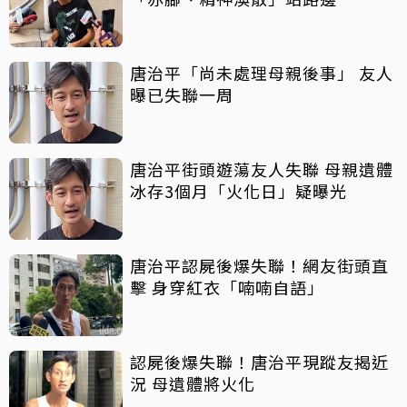
唐治平「尚未處理母親後事」 友人
曝已失聯一周
唐治平街頭遊蕩友人失聯 母親遺體
冰存3個月「火化日」疑曝光
唐治平認屍後爆失聯！網友街頭直
擊 身穿紅衣「喃喃自語」
認屍後爆失聯！唐治平現蹤友揭近
況 母遺體將火化