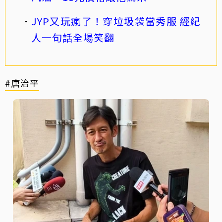
JYP又玩瘋了！穿垃圾袋當秀服 經紀
人一句話全場笑翻
#唐治平