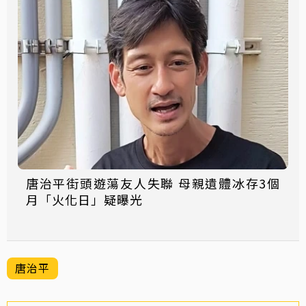
唐治平街頭遊蕩友人失聯 母親遺體冰存3個
月「火化日」疑曝光
唐治平