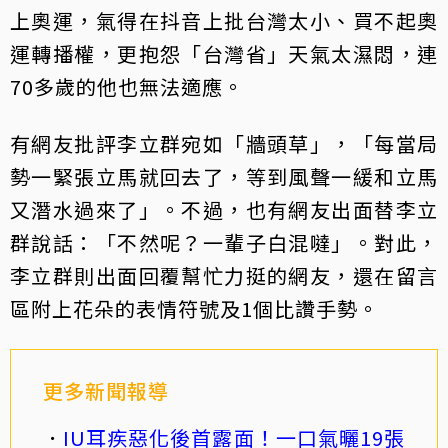
上奧運，氣得在抖音上批台灣太小、買不起奧
運轉播權，更抱怨「台灣省」天氣太濕悶，連
70多歲的他也無法適應。
有網友批評李立群宛如「牆頭草」，「每當局
勢一緊張立馬就回去了，等到風聲一緩和立馬
又潛水過來了」。不過，也有網友出面替李立
群說話：「不然呢？一輩子白混噠」。對此，
李立群則出面回覆幫忙力挺的網友，還在留言
區附上花朵的表情符號及1個比讚手勢。
更多新聞報導
IU耳疾惡化後首露面！一口氣曬19張