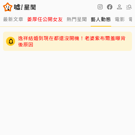
最新文章
姜厚任公開女友
熱門星聞
藝人動態
電影
電
逸祥結婚到現在都還沒開機！老婆紫布爾羞曝背
後原因