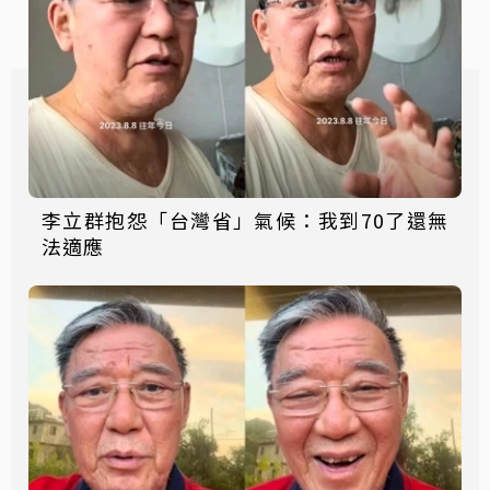
李立群抱怨「台灣省」氣候：我到70了還無
法適應