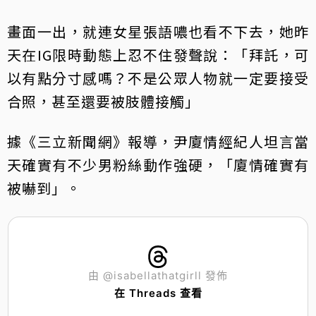
畫面一出，就連女星張語噥也看不下去，她昨
天在IG限時動態上忍不住發聲說：「拜託，可
以有點分寸感嗎？不是公眾人物就一定要接受
合照，甚至還要被肢體接觸」
據《三立新聞網》報導，尹廈情經紀人坦言當
天確實有不少男粉絲動作強硬，「廈情確實有
被嚇到」。
由 @isabellathatgirll 發佈
在 Threads 查看