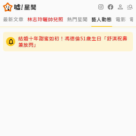
最新文章
林志玲曬帥兒照
熱門星聞
藝人動態
電影
電
結婚十年甜蜜如初！馮德倫51歲生日「舒淇祝壽
兼放閃」