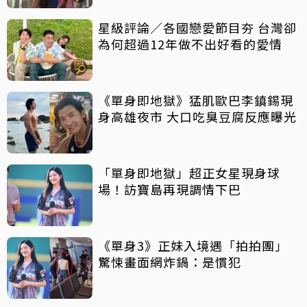
星級評論／各國戀愛節目夯 台灣卻
為何超過12年做不出好看的愛情
《單身即地獄》猛肌歐巴李鎮錫現
身高雄夜市 大口吃臭豆腐反應曝光
「單身即地獄」超正女星現身球
場！訪寶島再現調情下巴
《單身3》正妹入境遇「拍拍團」
驚悚畫面網炸鍋：是慣犯