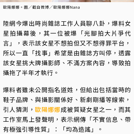
歐陽娜娜。圖／截自微博／歐陽娜娜Nana
陸網今爆出時尚雜誌工作人員聊八卦，爆料女
星拍攝幕後，其一位被爆「光腳拍大片爭代
言」，表示該女星不想拍但又不想得罪平台，
所以一直「找事」希望是由雜誌方叫停，透露
該女星挑大牌攝影師、不滿方案內容，導致拍
攝拖了半年才執行。
爆料者雖未公開指名道姓，但給出包括當時的
鞋子品牌、與攝影關係好、新劇剛播等線索，
引人猜測，
歐陽娜娜
成被質疑女星之一，而其
工作室馬上發聲明，表示網傳「不實信息、帶
有極強引導性質」：「均為造謠」。