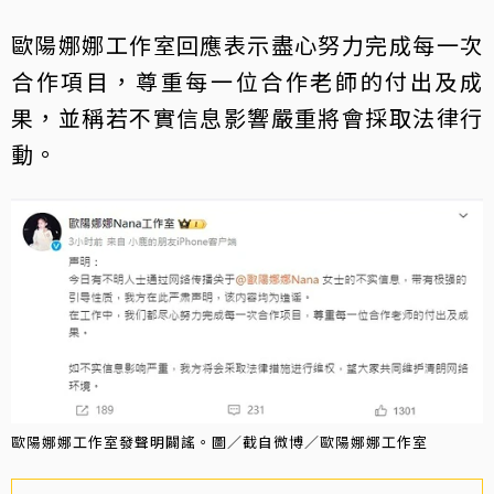
歐陽娜娜工作室回應表示盡心努力完成每一次
合作項目，尊重每一位合作老師的付出及成
果，並稱若不實信息影響嚴重將會採取法律行
動。
歐陽娜娜工作室發聲明闢謠。圖／截自微博／歐陽娜娜工作室