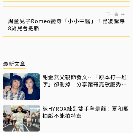
下一篇
→
周董兒子Romeo變身「小小中醫」！昆凌驚爆
8歲兒會把脈
最新文章
謝金燕父親節發文…「原本打一堆
字」卻刪掉 分享豬哥亮歌廳秀歌
曲懷念
練HYROX練到雙手全是繭！夏和熙
拍戲不能拍特寫