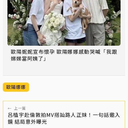
歐陽妮妮宣布懷孕 歐陽娜娜感動哭喊「我跟
娣娣當阿姨了」
歐陽娜娜
←
上一篇
呂植宇赴倫敦拍MV搭訕路人正妹！一句話邀入
鏡 結局意外曝光