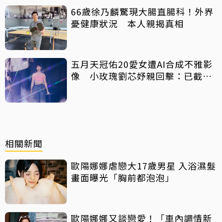
66歲徐乃麟驚現大腸直腸科！外界
憂健康狀況 本人親揭真相
五月天冠佑20愛女遭AI合成不雅影
像 小玫瑰劉芯妤親回擊：已截圖
存證
相關新聞
歐陽娜娜虐戀大17歲男星 入浴濕髮
畫面曝光「胸前都泡泡」
歐陽娜娜又談戀愛！「車內調情新