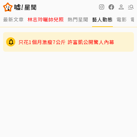
最新文章
林志玲曬帥兒照
熱門星聞
藝人動態
電影
電
只花1個月激瘦7公斤 許富凱公開驚人內幕