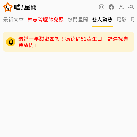
最新文章
林志玲曬帥兒照
熱門星聞
藝人動態
電影
電
結婚十年甜蜜如初！馮德倫51歲生日「舒淇祝壽
兼放閃」