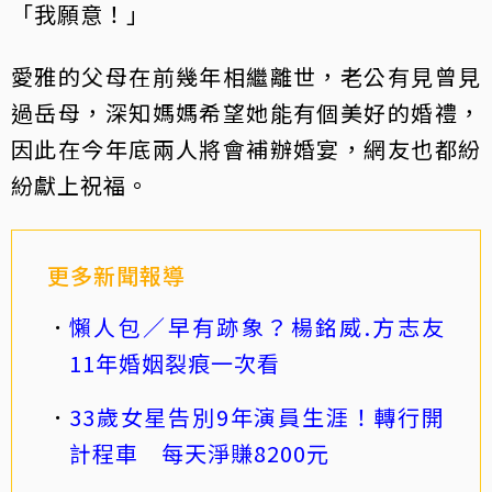
「我願意！」
愛雅的父母在前幾年相繼離世，老公有見曾見
過岳母，深知媽媽希望她能有個美好的婚禮，
因此在今年底兩人將會補辦婚宴，網友也都紛
紛獻上祝福。
更多新聞報導
懶人包／早有跡象？楊銘威.方志友
11年婚姻裂痕一次看
33歲女星告別9年演員生涯！轉行開
計程車 每天淨賺8200元