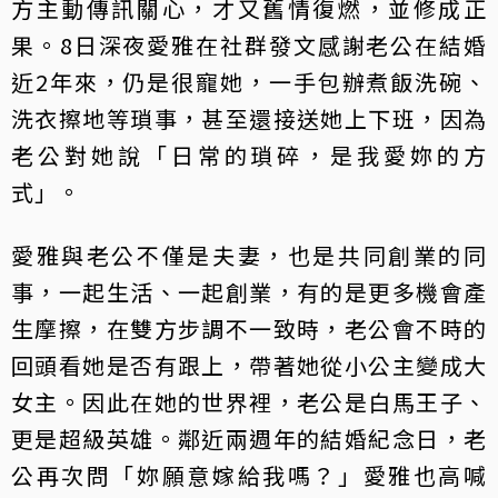
方主動傳訊關心，才又舊情復燃，並修成正
果。8日深夜愛雅在社群發文感謝老公在結婚
近2年來，仍是很寵她，一手包辦煮飯洗碗、
洗衣擦地等瑣事，甚至還接送她上下班，因為
老公對她說「日常的瑣碎，是我愛妳的方
式」。
愛雅與老公不僅是夫妻，也是共同創業的同
事，一起生活、一起創業，有的是更多機會產
生摩擦，在雙方步調不一致時，老公會不時的
回頭看她是否有跟上，帶著她從小公主變成大
女主。因此在她的世界裡，老公是白馬王子、
更是超級英雄。鄰近兩週年的結婚紀念日，老
公再次問「妳願意嫁給我嗎？」愛雅也高喊