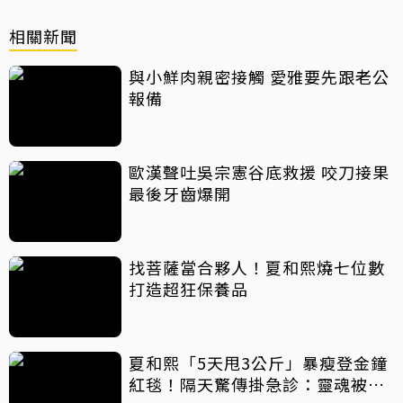
相關新聞
與小鮮肉親密接觸 愛雅要先跟老公
報備
歐漢聲吐吳宗憲谷底救援 咬刀接果
最後牙齒爆開
找菩薩當合夥人！夏和熙燒七位數
打造超狂保養品
夏和熙「5天甩3公斤」暴瘦登金鐘
紅毯！隔天驚傳掛急診：靈魂被抽