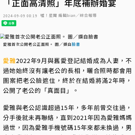
「正面高清照」年底補辦婚宴
噓！星聞 編輯bian／綜合報導
2024-09-09 08:19
愛雅首次公開老公正面照。 圖／擷自
臉書
愛雅
2022年9月與舊愛登記結婚成為人妻，不
過她始終沒有讓老公的長相，曬合照時都會用
圖案把老公臉遮住，終於在結婚將滿2年時，
公開了老公的「真面目」。
愛雅與老公認識超過15年，多年前曾交往過，
分手後就未再聯絡，直到2021年因為愛雅媽媽
過世，因為愛雅手機號碼15年來都未換過，男