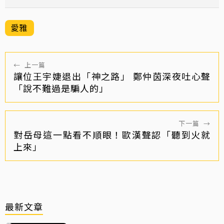
愛雅
←
上一篇
讓位王宇婕退出「神之路」 鄭仲茵深夜吐心聲
「說不難過是騙人的」
下一篇
→
對岳母這一點看不順眼！歐漢聲認「聽到火就
上來」
最新文章