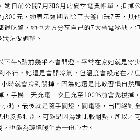
，她日前公開7月和8月的夏季電費帳單，扣掉
有300元，她表示這期間除了去釜山玩7天，其
都很吃驚，她也大方分享自己的7大省電秘訣，
身狀況做調整。
以下午5點前幾乎不會開燈，平常在家她就是穿
到不行，她還是會開冷氣，但溫度會設定在27
1小時就會冷到關掉，因為她還是比較習慣自然
掉，手機一天充電一次且充至100%前會先拔掉
度一小時，最後就是隨手關燈，關電器，出門絕對
式也沒多特別，可能是因為她比較耐熱，所以才
錢，也能為環境暖化盡一份心力。