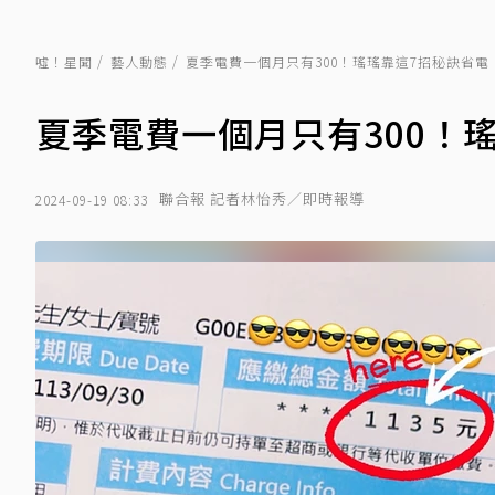
噓！星聞
藝人動態
夏季電費一個月只有300！瑤瑤靠這7招秘訣省電
夏季電費一個月只有300！
聯合報 記者林怡秀／即時報導
2024-09-19 08:33