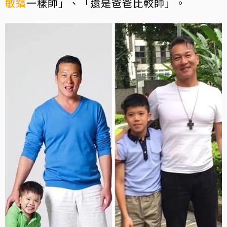
敏鎬
一樣帥」、「還是爸爸比較帥」。