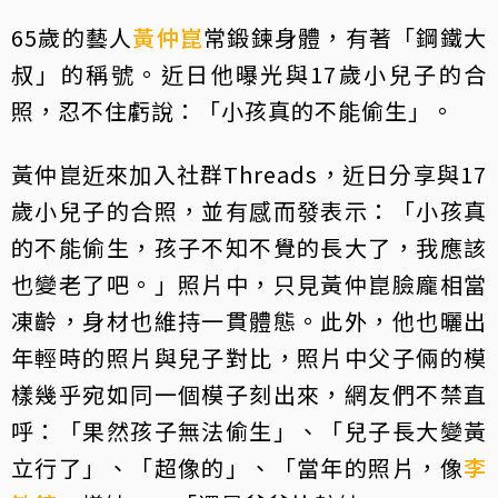
65歲的藝人
黃仲崑
常鍛鍊身體，有著「鋼鐵大
叔」的稱號。近日他曝光與17歲小兒子的合
照，忍不住虧說：「小孩真的不能偷生」。
黃仲崑近來加入社群Threads，近日分享與17
歲小兒子的合照，並有感而發表示：「小孩真
的不能偷生，孩子不知不覺的長大了，我應該
也變老了吧。」照片中，只見黃仲崑臉龐相當
凍齡，身材也維持一貫體態。此外，他也曬出
年輕時的照片與兒子對比，照片中父子倆的模
樣幾乎宛如同一個模子刻出來，網友們不禁直
呼：「果然孩子無法偷生」、「兒子長大變黃
立行了」、「超像的」、「當年的照片，像
李