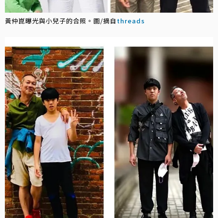
黃仲崑曝光與小兒子的合照。圖/摘自
threads