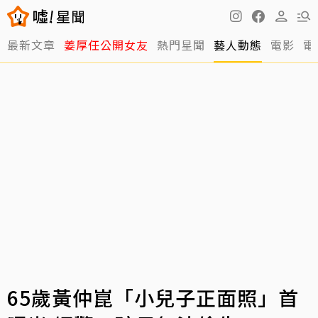
最新文章
姜厚任公開女友
熱門星聞
藝人動態
電影
電
65歲黃仲崑「小兒子正面照」首