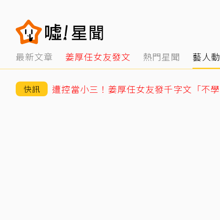
最新文章
姜厚任女友發文
熱門星聞
藝人
快訊