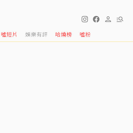
噓短片
娛樂有評
哈燒榜
噓粉