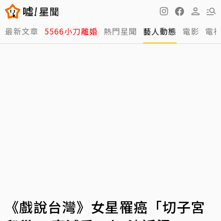
最新文章
5566小刀離婚
熱門星聞
藝人動態
電影
電
《戲說台灣》女星罹癌「切子宮