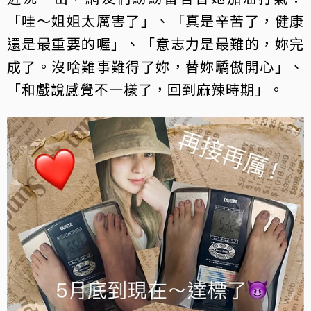
「哇～姐姐太厲害了」、「真是辛苦了，健康
還是最重要的喔」、「意志力是最難的，妳完
成了。沒啥難事難得了妳，替妳驕傲開心」、
「和戲說感覺不一樣了，回到麻辣時期」。