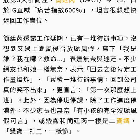
於IG直喊「痛苦指數600%」，坦言很想趕快
返回工作崗位。
簡廷芮透露工作延期，已有一堆待辦事項，沒
想到又遇上颱風侵台放颱風假，寫下「我是
誰？我在哪？救命...」表達無奈與迷茫。不少
網友也和她一樣無奈，表示「回去之後肯定工
作量爆炸」、「累積一堆待辦事情，回到公司
真的笑不出來」，更直言：「第一次那麼想上
班」。此外，因為停班停課，除了工作進度停
滯外，不少家長也無奈「有小孩的完全沒颱風
假可言」，或透露和簡廷芮一樣是二
寶媽
，
「雙寶一打二，一樣慘」。