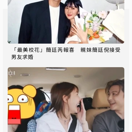
「最美校花」簡廷芮報喜 親妹簡廷倪接受
男友求婚