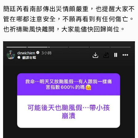
簡廷芮看南部傳出災情頗嚴重，也提醒大家不
管在哪都注意安全，不願再看到有任何傷亡。
也祈禱颱風快離開，大家能儘快回歸崗位。