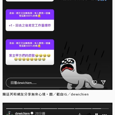
簡廷芮和網友分享無奈心境。圖／截自IG／dewichien