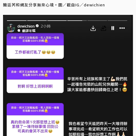
簡廷芮和網友分享無奈心境。圖／截自IG／dewichien