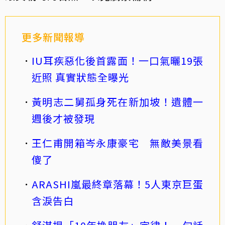
更多新聞報導
IU耳疾惡化後首露面！一口氣曬19張
近照 真實狀態全曝光
黃明志二舅孤身死在新加坡！遺體一
週後才被發現
王仁甫開箱岑永康豪宅 無敵美景看
傻了
ARASHI嵐最終章落幕！5人東京巨蛋
含淚告白