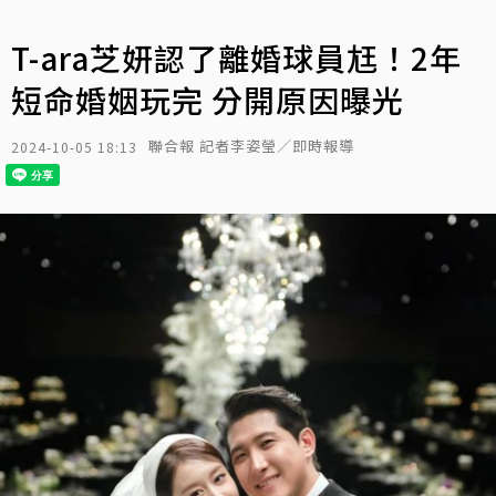
T-ara芝妍認了離婚球員尪！2年
短命婚姻玩完 分開原因曝光
聯合報 記者李姿瑩／即時報導
2024-10-05 18:13