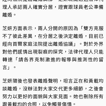
理人承認兩人確實分居，證實跟球員老公準備
離婚。
芝妍方面表示，兩人分開的原因為「雙方克服
不了彼此差異，在分居之後決定離婚，目前已
經向首爾家庭法院提出離婚協議」。對於外界
對他們感情出現裂痕的探究，法律代理人只能
轉達「請各界克制激進的報導與推測性的留
言」。
芝妍隨後也發表離婚聲明，坦言正在和黃載均
談離婚，沒辦法對大家交代更多細節，之後會
努力以更好的面貌與大家見面。她也刪除所有
跟黃載均的合照，以免觸景傷情。