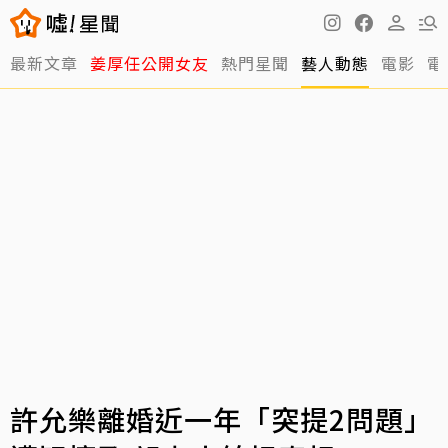
最新文章
姜厚任公開女友
熱門星聞
藝人動態
電影
電
許允樂離婚近一年「突提2問題」