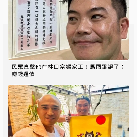
民眾直擊他在林口當搬家工！馬國畢認了：
賺錢還債