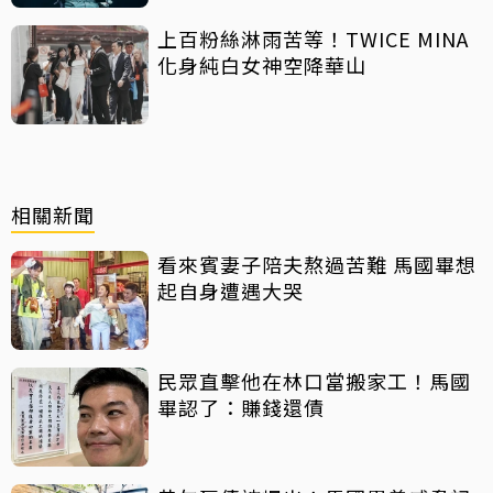
上百粉絲淋雨苦等！TWICE MINA
化身純白女神空降華山
相關新聞
看來賓妻子陪夫熬過苦難 馬國畢想
起自身遭遇大哭
民眾直擊他在林口當搬家工！馬國
畢認了：賺錢還債