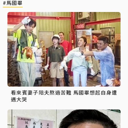
#馬國畢
看來賓妻子陪夫熬過苦難 馬國畢想起自身遭
遇大哭