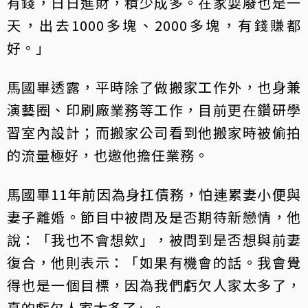
有錢，日日進財，積少成多。在家耍廢也是一
天，出去1000多塊、2000多塊，有錢賺都
好。」
馬國畢透露，平時除了做搬家工作外，也身兼
演藝圈、印刷廠業務等工作，目前更在鑽研學
習室內設計；而搬家公司看到他搬家時被偷拍
的流量極好，也邀他擔任業務。
馬國畢11年前因為身扛債務，怕連累妻小便與
妻子離婚。節目中被問及是否期待新戀情，他
說：「我也不會想欸」，被問到是否想與前妻
復合，他則表示：「如果有機會的話。我會覺
得也是一個目標，因為我們虧欠人家太多了，
真的虧欠人家太多了」。