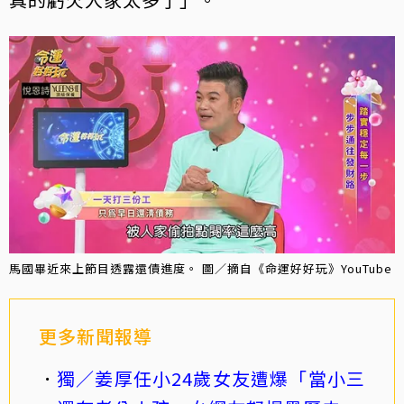
馬國畢近來上節目透露還債進度。 圖／摘自《命運好好玩》YouTube
更多新聞報導
獨／姜厚任小24歲女友遭爆「當小三