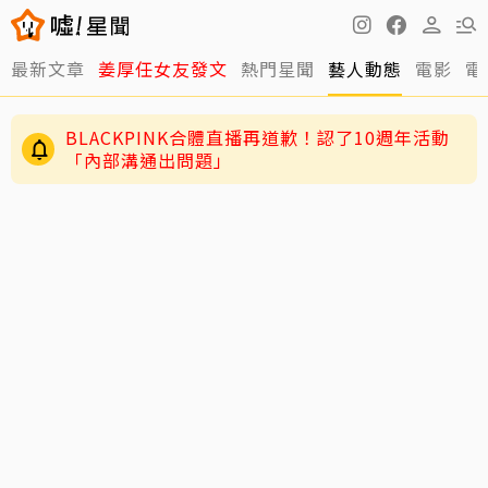
最新文章
姜厚任女友發文
熱門星聞
藝人動態
電影
電
BLACKPINK合體直播再道歉！認了10週年活動
「內部溝通出問題」