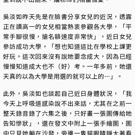
吳淡如昨天先是在臉書分享女兒的近況，透露
正在讀高一的女兒相當熱衷參觀各大學，「平
常手腳很慢，搶名額速度非常快」，近日女兒
參訪成功大學，「想也知道這比在學校上課更
好玩。這次回來沒有說她要念成大，因為已經
慢慢知道成大也不（好）考。一年多前，她還
天真的以為大學是用選的就可以上的…」。
此外，吳淡如也談起自己近日身體狀況，「我
今天上呼吸道感染說不出來話，尤其在之前一
整天錄音錄了六集之後，只好畫一張圖傳給她
告知慘狀」，還在發文中附上一張手繪圖，圖
中只見她躺在沙發，旁邊一隻貓眼睛睜大著看