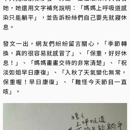
她，她還用文字補充說明：「媽媽上呼吸道感
染只能躺平」，並告訴粉絲們自己要先就寢休
息。
發文一出，網友們紛紛留言關心，「季節轉
換，真的很容易就感冒了」、「保重，好好休
息！」、「媽媽畫畫交待的非常清楚」、「祝
淡如姐早日康復」、「入秋了天氣變化無常，
保重喔！早日康復」、「難怪今天節目一直
咳」。