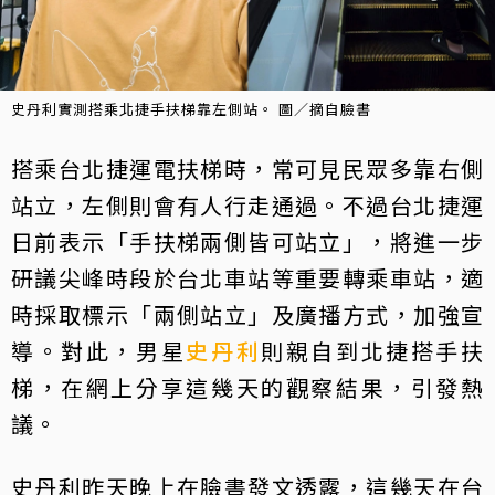
史丹利實測搭乘北捷手扶梯靠左側站。 圖／摘自臉書
搭乘台北捷運電扶梯時，常可見民眾多靠右側
站立，左側則會有人行走通過。不過台北捷運
日前表示「手扶梯兩側皆可站立」，將進一步
研議尖峰時段於台北車站等重要轉乘車站，適
時採取標示「兩側站立」及廣播方式，加強宣
導。對此，男星
史丹利
則親自到北捷搭手扶
梯，在網上分享這幾天的觀察結果，引發熱
議。
史丹利昨天晚上在臉書發文透露，這幾天在台