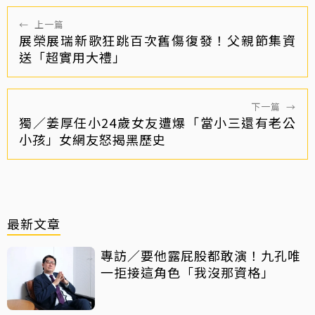
←
上一篇
展榮展瑞新歌狂跳百次舊傷復發！父親節集資
送「超實用大禮」
下一篇
→
獨／姜厚任小24歲女友遭爆「當小三還有老公
小孩」女網友怒揭黑歷史
最新文章
專訪／要他露屁股都敢演！九孔唯
一拒接這角色「我沒那資格」