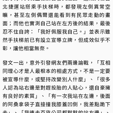
北捷運站搭乘手扶梯時，都發現左側異常空
曠，甚至左側偶爾還能看到有民眾走動的畫
面；而他也實測自己站在左方後的結果，最後
忍不住自誇：「我好佩服我自己。」並表示雖
然手扶梯前已有設立宣導立牌，但成效似乎不
彰，讓他相當無奈。
發文一出，意外引發網友們兩邊論戰，「互相
同理心才是人最根本的相處方式，不是一定要
被宣導什麼，或堅持改變別人什麼」、「很多
人認為站右邊是對趕投胎的人貼心，還自豪擁
有良好的素質」、「有一次我站在左邊，後面
的阿桑拿袋子直接撞我膝蓋凹側，我差點跪下
去」、「我連去百貨公司都默默的站右邊」、