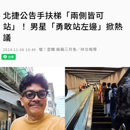
北捷公告手扶梯「兩側皆可
站」！ 男星「勇敢站左邊」掀熱
議
噓！星聞 編輯三月兔／綜合報導
2024-11-06 10:49