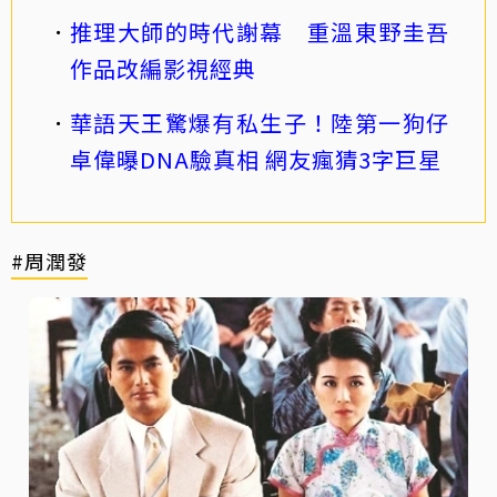
推理大師的時代謝幕 重溫東野圭吾
作品改編影視經典
華語天王驚爆有私生子！陸第一狗仔
卓偉曝DNA驗真相 網友瘋猜3字巨星
#周潤發