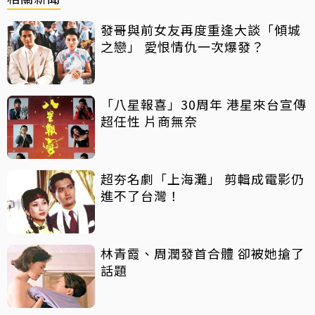
發哥與前女友再度重逢大談「傾城
之戀」 愛恨情仇一次爆發？
「八星報喜」30周年 港星來台宣傳
超任性 片商無奈
超夯名劇「上海灘」 剪輯成電影仍
進不了台灣！
林青霞、周潤發首合體 卻被她搶了
話題