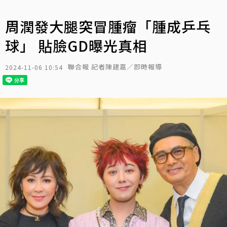
周潤發大腿突冒腫瘤「腫成乒乓
球」 貼臉GD曝光真相
聯合報 記者陳建嘉／即時報導
2024-11-06 10:54