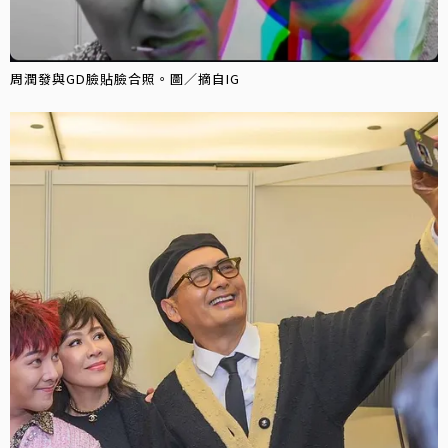
周潤發與GD臉貼臉合照。圖／摘自IG