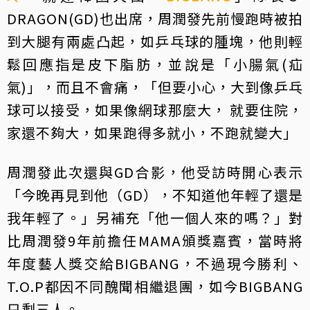
DRAGON(GD)也出席，周潤發先前慢跑時被拍
到大腿有兩處凸起，如乒乓球的腫塊，他則輕
鬆回應指是皮下脂肪，並說是「小腸氣(疝
氣)」，而且不會痛，「但要小心，大到像乒乓
球可以接受，如果像網球那麼大， 就要住院，
家還不夠大，如果跑得多就小，不跑就變大」
周潤發此次還與GD合影，他受訪時開心表示
「今晚再見到他（GD），不知道他年輕了還是
我年輕了。」另補充「他一個人來的嗎？」對
比周潤發9年前擔任MAMA頒獎嘉賓，當時將
年度藝人獎交給BIGBANG，不過現今勝利、
T.O.P都因不同醜聞相繼退團，如今BIGBANG
只剩三人。