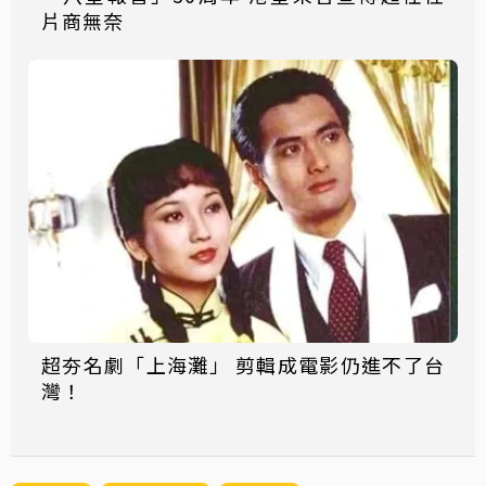
片商無奈
超夯名劇「上海灘」 剪輯成電影仍進不了台
灣！