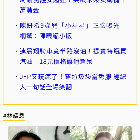
萬聘金
陳妍希9歲兒「小星星」正臉曝光
網驚：陳曉縮小版
連晨翔騎車竟半路沒油！提寶特瓶買
汽油 18元價格讓他驚呆
JYP又玩瘋了！穿垃圾袋當秀服 經紀
人一句話全場笑翻
#林靖恩