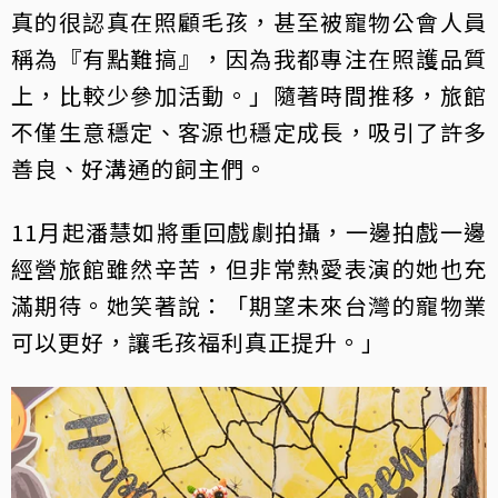
真的很認真在照顧毛孩，甚至被寵物公會人員
稱為『有點難搞』，因為我都專注在照護品質
上，比較少參加活動。」隨著時間推移，旅館
不僅生意穩定、客源也穩定成長，吸引了許多
善良、好溝通的飼主們。
11月起潘慧如將重回戲劇拍攝，一邊拍戲一邊
經營旅館雖然辛苦，但非常熱愛表演的她也充
滿期待。她笑著說：「期望未來台灣的寵物業
可以更好，讓毛孩福利真正提升。」