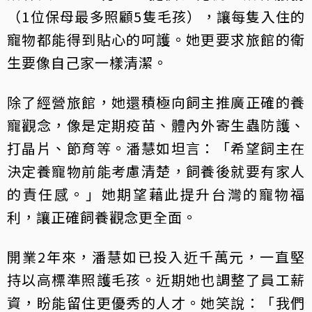
（1位保母最多照顧5隻毛孩），讓每隻入住的
寵物都能得到貼心的呵護。她更要求旅館的衛
生要像自己家一樣清潔。
除了經營旅館，她還積極向飼主推廣正確的養
寵觀念，像是定期疫苗、體內外寄生蟲防護、
打晶片、節育等。潘慧如坦言：「希望飼主在
決定養寵物前能考慮清楚，飼養後就要有家人
的責任感。」她期望藉此提升台灣的寵物福
利，讓正確飼養觀念更全面。
開業2年來，潘慧如已投入近千萬元，一直堅
持以高標準照護毛孩。近期她也調整了員工薪
資，盼能留住更優秀的人才。她笑說：「我們