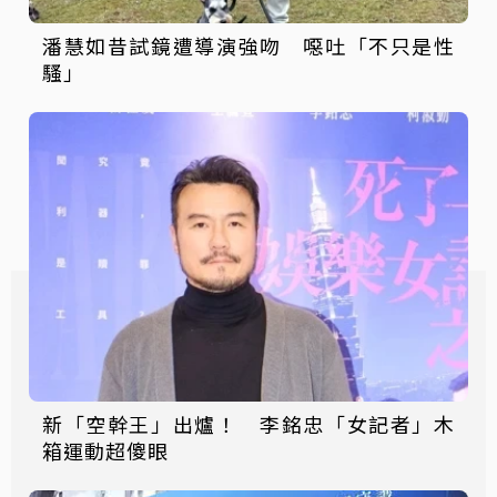
潘慧如昔試鏡遭導演強吻 噁吐「不只是性
騷」
新「空幹王」出爐！ 李銘忠「女記者」木
箱運動超傻眼