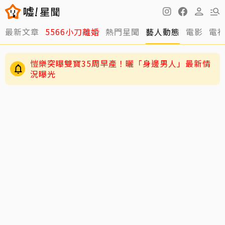
最新文章
5566小刀離婚
熱門星聞
藝人動態
電影
電
愷樂突曝雙寶35周早產！曬「身邊男人」最新情
況曝光