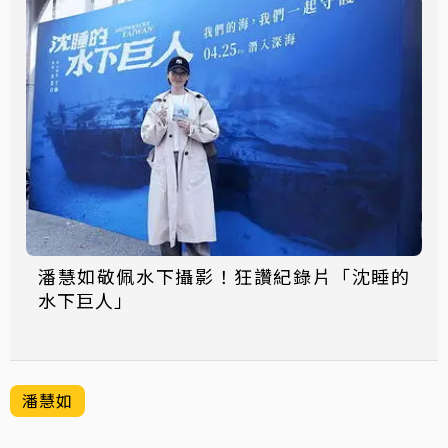
潘慧如敬佩水下攝影！狂讚紀錄片「沈睡的
水下巨人」
潘慧如