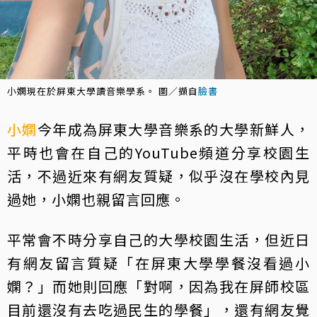
小嫻現在於屏東大學讀音樂學系。 圖／擷自
臉書
小嫻
今年成為屏東大學音樂系的大學新鮮人，
平時也會在自己的YouTube頻道分享校園生
活，不過近來有網友質疑，似乎沒在學校內見
過她，小嫻也親留言回應。
平常會不時分享自己的大學校園生活，但近日
有網友留言質疑「在屏東大學學餐沒看過小
嫻？」而她則回應「對啊，因為我在屏師校區
目前還沒有去吃過民生的學餐」，還有網友覺