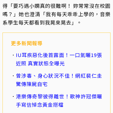
得「要巧遇小嫻真的很難啊！ 妳常常沒在校園
嗎？」她也澄清「我有每天乖乖上學的，音樂
系學生每天都看到我晃來晃去」。
更多新聞報導
IU耳疾惡化後首露面！一口氣曬19張
近照 真實狀態全曝光
曾涉毒、身心狀況不佳！網紅裴仁圭
驚傳陳屍自宅
港樂傳奇黎彼得離世！歌神許冠傑曬
手寫信悼念黃金搭檔