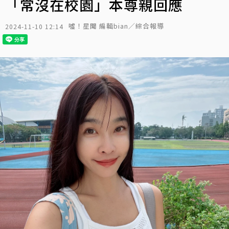
「常沒在校園」本尊親回應
噓！星聞 編輯bian／綜合報導
2024-11-10 12:14