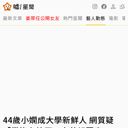
最新文章
姜厚任公開女友
熱門星聞
藝人動態
電影
電
44歲小嫻成大學新鮮人 網質疑