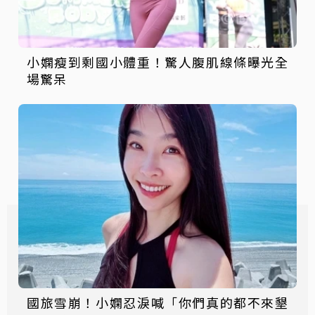
小嫻瘦到剩國小體重！驚人腹肌線條曝光全
場驚呆
國旅雪崩！小嫻忍淚喊「你們真的都不來墾