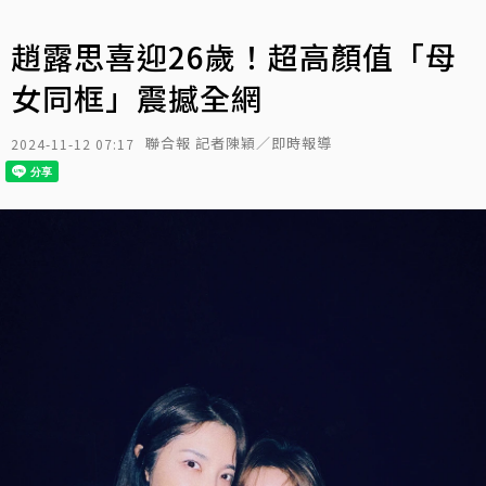
趙露思喜迎26歲！超高顏值「母
女同框」震撼全網
聯合報 記者陳穎／即時報導
2024-11-12 07:17