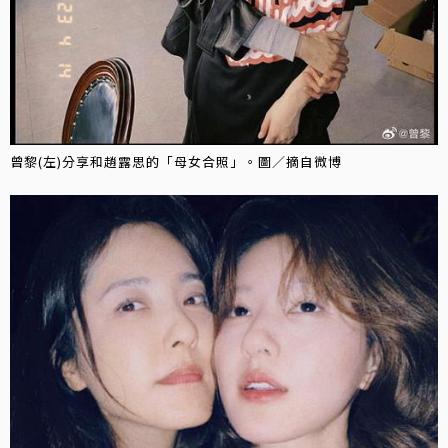
曾黎(左)分享和趙露思的「母女合照」。圖／摘自微博