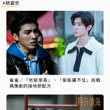
#趙露思
雀雀／「地獄里長」、「偷偷藏不住」挑戰
偶像劇的接地新配方