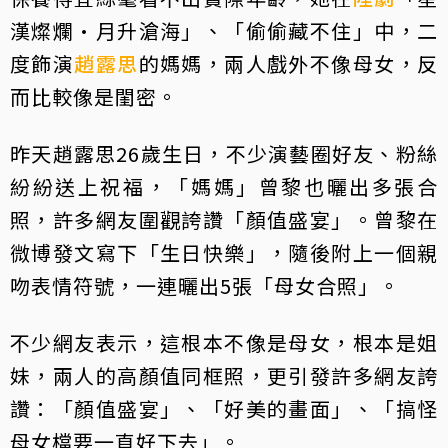
漢燦爛·月升滄海」、「偷偷藏不住」中，二
度飾演
趙露思
的媽媽，兩人戲外不像母女，反
而比較像是閨密。
昨天趙露思26歲生日，不少演藝圈好友、粉絲
紛紛送上祝福，「媽媽」曾黎也曬出多張合
照，許多網友圍觀誇讚「顏值盛宴」。曾黎在
微博發文寫下「生日快樂」，隨後附上一個親
吻表情符號，一連曬出5張「母女合照」。
不少網友表示，這根本不像是母女，根本是姐
妹，兩人的高顏值同框照，更引發許多網友誇
讚：「顏值盛宴」、「好美的畫面」、「搞怪
母女檔要一直好下去」。