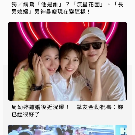
獨／網驚「他是誰」？「流星花園」、「長
男媳婦」男神暴瘦現在變這樣！
周幼婷離婚後近況曝！ 摯友金勤祝壽：妳
已經很好了