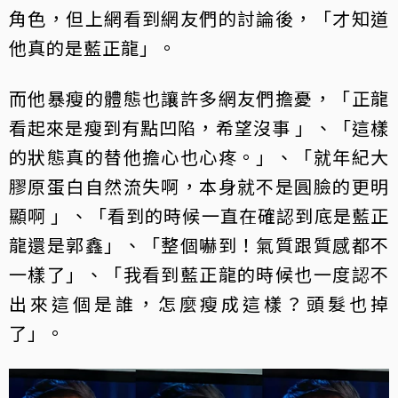
角色，但上網看到網友們的討論後，「才知道
他真的是藍正龍」。
而他暴瘦的體態也讓許多網友們擔憂，「正龍
看起來是瘦到有點凹陷，希望沒事 」、「這樣
的狀態真的替他擔心也心疼。」、「就年紀大
膠原蛋白自然流失啊，本身就不是圓臉的更明
顯啊 」、「看到的時候一直在確認到底是藍正
龍還是郭鑫」、「整個嚇到！氣質跟質感都不
一樣了」、「我看到藍正龍的時候也一度認不
出來這個是誰，怎麼瘦成這樣？頭髮也掉
了」。