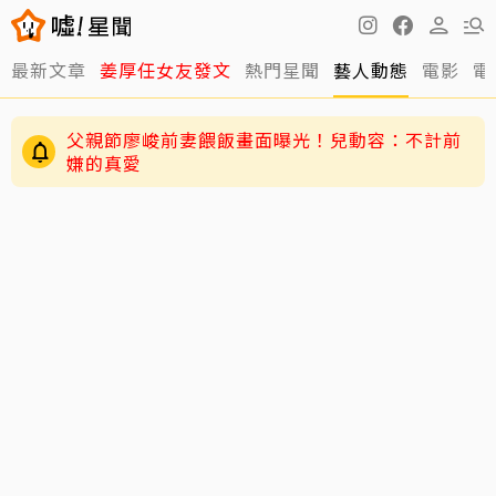
最新文章
姜厚任女友發文
熱門星聞
藝人動態
電影
電
父親節廖峻前妻餵飯畫面曝光！兒動容：不計前
嫌的真愛