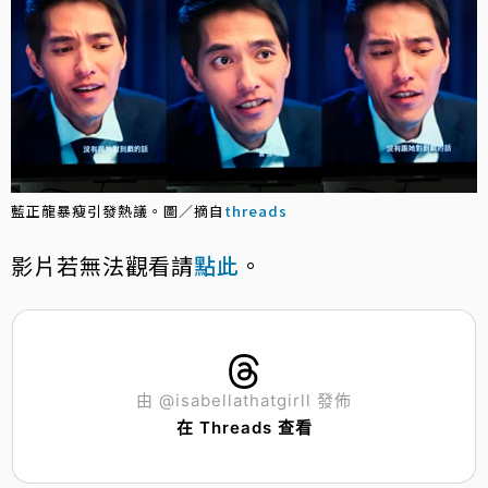
藍正龍暴瘦引發熱議。圖／摘自
threads
影片若無法觀看請
點此
。
由 @isabellathatgirll 發佈
在 Threads 查看