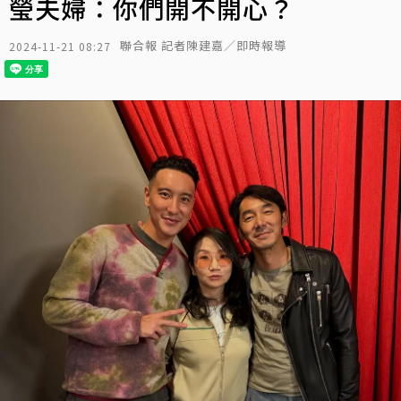
瑩夫婦：你們開不開心？
聯合報 記者陳建嘉／即時報導
2024-11-21 08:27