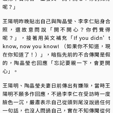
呢？」
王陽明昨晚貼出自己與陶晶瑩、李李仁貼身合
照，還故意問說「開不開心？你們覺得
呢？」，接著用英文補充「If you didn’t
know, now you know! （如果你不知道，現
在你知道了！）」，暗指先前的不合傳聞是假
的，陶晶瑩也回應「忘記要親一下，會更開
心」。
王陽明、陶晶瑩夫妻日前傳出有嫌隙，當時王
陽明不願多作回應，不過李李仁在受訪時一度
臉色一沉，嚴肅表示自己從頭到尾沒說過任何
一句話，也沒人問過自己，實在不知傳聞從何