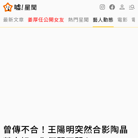
最新文章
姜厚任公開女友
熱門星聞
藝人動態
電影
電
曾傳不合！王陽明突然合影陶晶