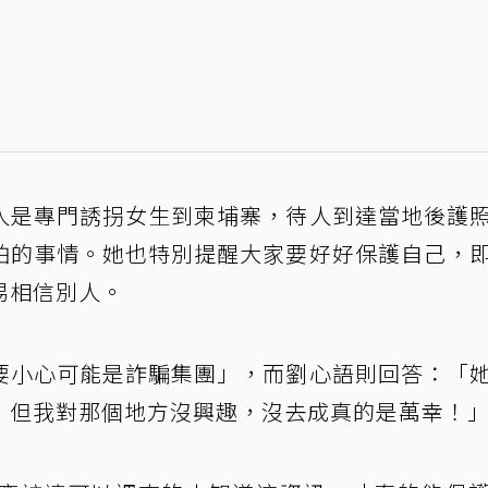
人是專門誘拐女生到柬埔寨，待人到達當地後護
怕的事情。她也特別提醒大家要好好保護自己，
易相信別人。
要小心可能是詐騙集團」，而劉心語則回答：「
！但我對那個地方沒興趣，沒去成真的是萬幸！