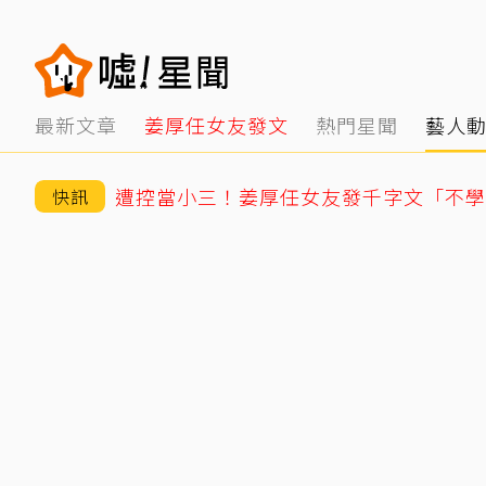
最新文章
姜厚任女友發文
熱門星聞
藝人
快訊