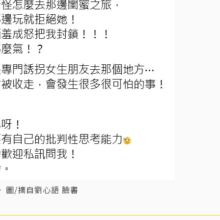
 圖/摘自劉心語 臉書