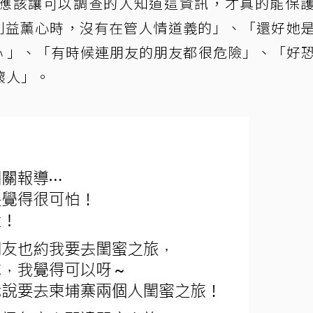
應該讓可以調查的人知道這資訊，才真的能保
是利益薰心時，沒有在管人情道義的」、「還好她
覺心 」、「有時候連朋友的朋友都很危險」、「好
壞人」。